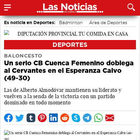
Es noticia en Deportes:
Bádminton
Área de Deportes
Motor
Bolos conquenses
Fútbol
Piragüismo
DEPORTES
BALONCESTO
Un serio CB Cuenca Femenino doblega
al Cervantes en el Esperanza Calvo
(49-30)
Las de Alberto Almodóvar mantienen su liderato y
vuelven a la senda de la victoria con un partido
dominado en todo momento