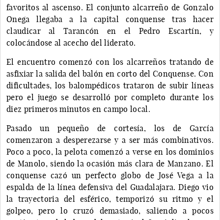
favoritos al ascenso. El conjunto alcarreño de Gonzalo
Onega llegaba a la capital conquense tras hacer
claudicar al Tarancón en el Pedro Escartín, y
colocándose al acecho del liderato.
El encuentro comenzó con los alcarreños tratando de
asfixiar la salida del balón en corto del Conquense. Con
dificultades, los balompédicos trataron de subir líneas
pero el juego se desarrolló por completo durante los
diez primeros minutos en campo local.
Pasado un pequeño de cortesía, los de García
comenzaron a desperezarse y a ser más combinativos.
Poco a poco, la pelota comenzó a verse en los dominios
de Manolo, siendo la ocasión más clara de Manzano. El
conquense cazó un perfecto globo de José Vega a la
espalda de la línea defensiva del Guadalajara. Diego vio
la trayectoria del esférico, temporizó su ritmo y el
golpeo, pero lo cruzó demasiado, saliendo a pocos