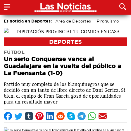
Es noticia en Deportes:
Área de Deportes
Piragüismo
Motor
Fútbol
Bádminton
Bolos conquenses
DEPORTES
FÚTBOL
Un serio Conquense vence al
Guadalajara en la vuelta del público a
La Fuensanta (1-0)
Partido muy completo de los blanquinegros que se
decidió con un tanto de libre directo de Dani Gerica. Si
bien, el equipo de Fran García gozó de oportunidades
para un resultado mayor