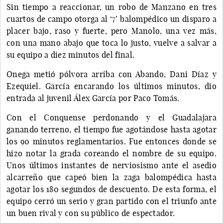
Sin tiempo a reaccionar, un robo de Manzano en tres
cuartos de campo otorga al ‘7’ balompédico un disparo a
placer bajo, raso y fuerte, pero Manolo, una vez más,
con una mano abajo que toca lo justo, vuelve a salvar a
su equipo a diez minutos del final.
Onega metió pólvora arriba con Abando, Dani Díaz y
Ezequiel. García encarando los últimos minutos, dio
entrada al juvenil Álex García por Paco Tomás.
Con el Conquense perdonando y el Guadalajara
ganando terreno, el tiempo fue agotándose hasta agotar
los 90 minutos reglamentarios. Fue entonces donde se
hizo notar la grada coreando el nombre de su equipo.
Unos últimos instantes de nerviosismo ante el asedio
alcarreño que capeó bien la zaga balompédica hasta
agotar los 180 segundos de descuento. De esta forma, el
equipo cerró un serio y gran partido con el triunfo ante
un buen rival y con su público de espectador.