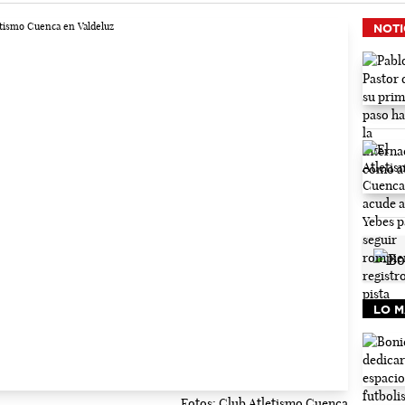
NOTI
LO M
Fotos: Club Atletismo Cuenca