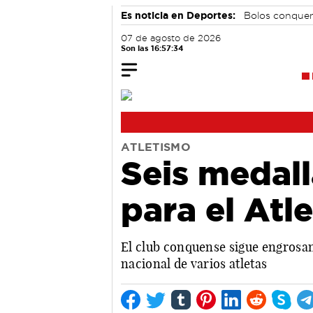
Es noticia en Deportes:
Bolos conque
07 de agosto de 2026
Son las 16:57:35
ATLETISMO
Seis medall
para el Atl
El club conquense sigue engrosa
nacional de varios atletas