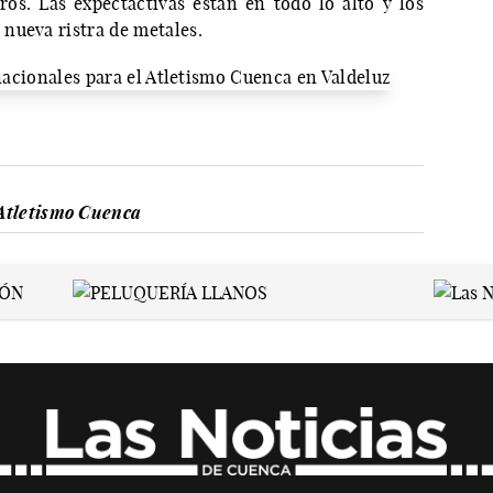
os. Las expectactivas están en todo lo alto y los
nueva ristra de metales.
Atletismo Cuenca