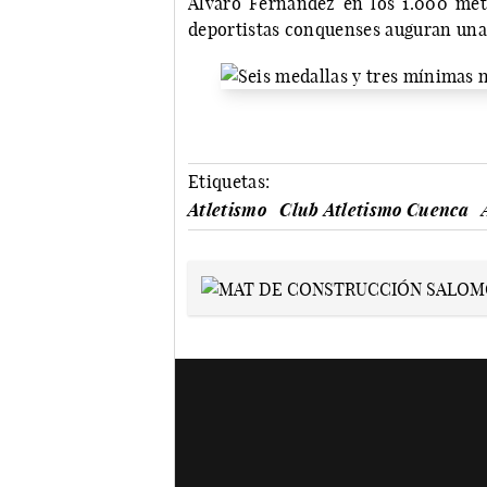
Álvaro Fernandez en los 1.000 metr
deportistas conquenses auguran una 
Etiquetas:
Atletismo
Club Atletismo Cuenca