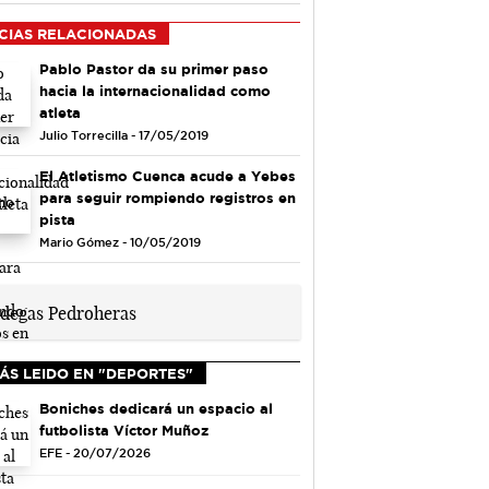
CIAS RELACIONADAS
Pablo Pastor da su primer paso
hacia la internacionalidad como
atleta
Julio Torrecilla - 17/05/2019
El Atletismo Cuenca acude a Yebes
para seguir rompiendo registros en
pista
Mario Gómez - 10/05/2019
ÁS LEIDO EN "DEPORTES"
Boniches dedicará un espacio al
futbolista Víctor Muñoz
EFE - 20/07/2026