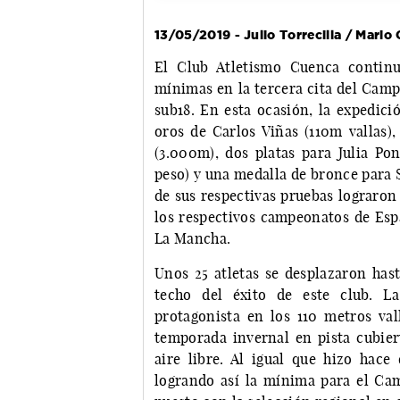
13/05/2019 - Julio Torrecilla / Mari
El Club Atletismo Cuenca contin
mínimas en la tercera cita del Camp
sub18. En esta ocasión, la expedici
oros de Carlos Viñas (110m vallas),
(3.000m), dos platas para Julia Po
peso) y una medalla de bronce para 
de sus respectivas pruebas lograron
los respectivos campeonatos de Espa
La Mancha.
Unos 25 atletas se desplazaron hast
techo del éxito de este club. L
protagonista en los 110 metros vall
temporada invernal en pista cubier
aire libre. Al igual que hizo hace
logrando así la mínima para el Ca