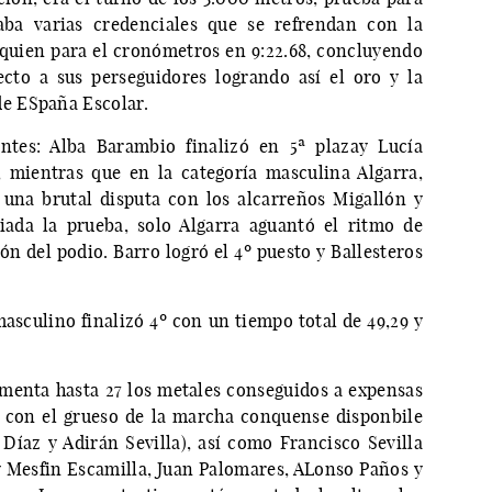
aba varias credenciales que se refrendan con la
, quien para el cronómetros en 9:22.68, concluyendo
cto a sus perseguidores logrando así el oro y la
e ESpaña Escolar.
antes: Alba Barambio finalizó en 5ª plazay Lucía
 mientras que en la categoría masculina Algarra,
 una brutal disputa con los alcarreños Migallón y
iada la prueba, solo Algarra aguantó el ritmo de
ón del podio. Barro logró el 4º puesto y Ballesteros
masculino finalizó 4º con un tiempo total de 49,29 y
aumenta hasta 27 los metales conseguidos a expensas
a con el grueso de la marcha conquense disponbile
 Díaz y Adirán Sevilla), así como Francisco Sevilla
y Mesfin Escamilla, Juan Palomares, ALonso Paños y