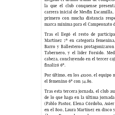
la que el club conquense present
carrera inicial de Mesfin Escamilla
primero con mucha distancia respe
marca mínima para el Campeonato d
Tras el llegó el resto de particip
Martínez 7ª en categoría femenina,
Barro y Ballesteros protagonizaron
Tabernero, y el líder Forsido. Med
cabeza, concluyendo en el tercer caj
finalizó 6º.
Por último, en los 4x100, el equipo 
el femenino 6º con 54.89.
Tras esta tercera jornada, el club 
de lo que haga en la última jornad
(Pablo Pastor, Elena Córdoba, Asier
en el 800, Laura Martínez en disco 