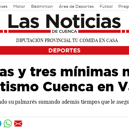
nses
Motor
Bádminton
Área de Deportes
Fútbol
Pira
DEPORTES
as y tres mínimas 
etismo Cuenca en V
ndo su palmarés sumando además tiempos que le aseg