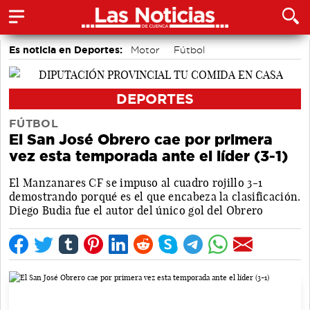
Es noticia en Deportes:
Motor
Fútbol
Bolos conquenses
Área de Deportes
Piragüismo
Bádminton
DEPORTES
FÚTBOL
El San José Obrero cae por primera
vez esta temporada ante el líder (3-1)
El Manzanares CF se impuso al cuadro rojillo 3-1
demostrando porqué es el que encabeza la clasificación.
Diego Budia fue el autor del único gol del Obrero