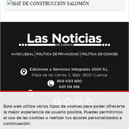
AVISO LEGAL
POLÍTICA DE PRIVACIDAD
POLÍTICA DE COOKIES
Ediciones y Servicios Integrales 2020 S.L.
Plaza de los Carros, 2. Bajo. 16001 Cuenca
969 693 800
601 119 818
redaccion@lasnoticiasdecuenca.es
Síguenos
Esta web utiliza varios tipos de cookies para poder ofrecerte
la mejor experiencia de usuario posible, Puedes permitirnos
el uso de las cookies o realizar tus ajustes personalizados a
PUBLICIDAD:
continuación.
publicidad@lasnoticiasdecuenca.es