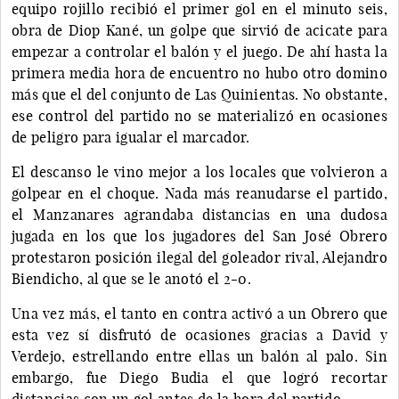
equipo rojillo recibió el primer gol en el minuto seis,
obra de Diop Kané, un golpe que sirvió de acicate para
empezar a controlar el balón y el juego. De ahí hasta la
primera media hora de encuentro no hubo otro domino
más que el del conjunto de Las Quinientas. No obstante,
ese control del partido no se materializó en ocasiones
de peligro para igualar el marcador.
El descanso le vino mejor a los locales que volvieron a
golpear en el choque. Nada más reanudarse el partido,
el Manzanares agrandaba distancias en una dudosa
jugada en los que los jugadores del San José Obrero
protestaron posición ilegal del goleador rival, Alejandro
Biendicho, al que se le anotó el 2-0.
Una vez más, el tanto en contra activó a un Obrero que
esta vez sí disfrutó de ocasiones gracias a David y
Verdejo, estrellando entre ellas un balón al palo. Sin
embargo, fue Diego Budia el que logró recortar
distancias con un gol antes de la hora del partido.