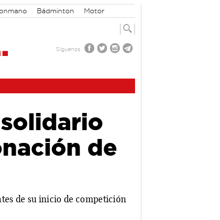
lonmano
Bádminton
Motor
Síguenos
solidario
nación de
tes de su inicio de competición