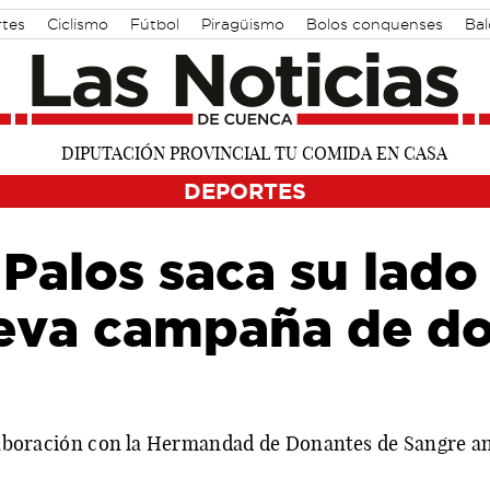
rtes
Ciclismo
Fútbol
Piragüismo
Bolos conquenses
Ba
DEPORTES
Palos saca su lado 
eva campaña de do
colaboración con la Hermandad de Donantes de Sangre an