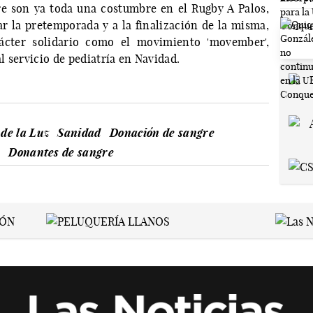
e son ya toda una costumbre en el Rugby A Palos,
r la pretemporada y a la finalización de la misma,
rácter solidario como el movimiento 'movember',
al servicio de pediatría en Navidad.
de la Luz
Sanidad
Donación de sangre
Donantes de sangre