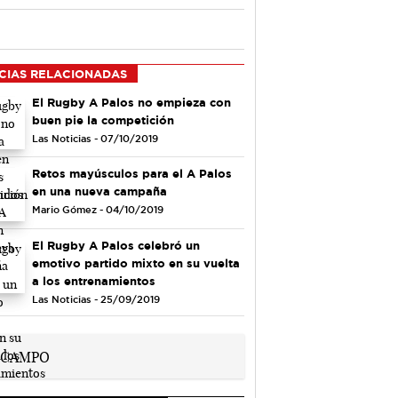
CIAS RELACIONADAS
El Rugby A Palos no empieza con
buen pie la competición
Las Noticias - 07/10/2019
Retos mayúsculos para el A Palos
en una nueva campaña
Mario Gómez - 04/10/2019
El Rugby A Palos celebró un
emotivo partido mixto en su vuelta
a los entrenamientos
Las Noticias - 25/09/2019