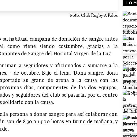
LO M
Foto: Club Rugby A Palos
 su habitual campaña de donación de sangre antes
al como viene siendo costumbre, gracias a la
nantes de Sangre del Hospital Virgen de la Luz.
animan a seguidores y aficionados a sumarse a la
es, 4 de octubre. Bajo el lema 'Dona sangre, dona
n aportado su grano de arena a la causa con las
 próximos días, componentes de los dos equipos,
dos y seguidores del club se pasarán por el centro
 solidario con la causa.
lla persona a donar sangre para así colaborar con
ión son de 8:30 a 14:00 horas en turno de mañana, y
rde.