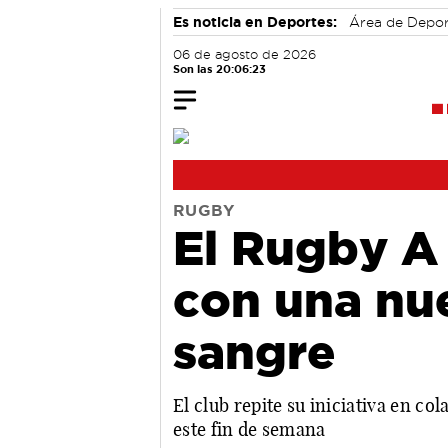
Es noticia en Deportes:
Área de Depo
06 de agosto de 2026
Son las 20:06:23
RUGBY
El Rugby A 
con una nu
sangre
El club repite su iniciativa en 
este fin de semana