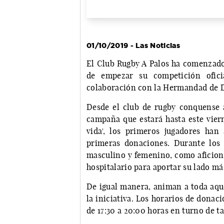
01/10/2019 - Las Noticias
El Club Rugby A Palos ha comenzado
de empezar su competición ofici
colaboración con la Hermandad de Do
Desde el club de rugby conquense 
campaña que estará hasta este viern
vida', los primeros jugadores ha
primeras donaciones. Durante los
masculino y femenino, como aficiona
hospitalario para aportar su lado más
De igual manera, animan a toda aque
la iniciativa. Los horarios de donac
de 17:30 a 20:00 horas en turno de ta