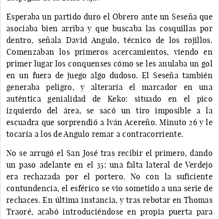
Esperaba un partido duro el Obrero ante un Seseña que
asociaba bien arriba y que buscaba las cosquillas por
dentro, señala David Angulo, técnico de los rojillos.
Comenzaban los primeros acercamientos, viendo en
primer lugar los conquenses cómo se les anulaba un gol
en un fuera de juego algo dudoso. El Seseña también
generaba peligro, y alteraría el marcador en una
auténtica genialidad de Keko: situado en el pico
izquierdo del área, se sacó un tiro imposible a la
escuadra que sorprendió a Iván Acereño. Minuto 26 y le
tocaría a los de Angulo remar a contracorriente.
No se arrugó el San José tras recibir el primero, dando
un paso adelante en el 35: una falta lateral de Verdejo
era rechazada por el portero. No con la suficiente
contundencia, el esférico se vio sometido a una serie de
rechaces. En última instancia, y tras rebotar en Thomas
Traoré, acabó introduciéndose en propia puerta para