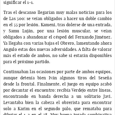
significar el 1-1.
Tras el descanso llegarían muy malas noticias para los
de Las 500: se veían obligados a hacer un doble cambio
en el 55 por lesión. Kameni, tras dolerse de una entrada,
y Samu Luján, por una lesión muscular, se veían
obligados a abandonar el césped del Fernando Jiménez.
Ya llegaba con varias bajas el Obrero, lamentando ahora
Angulo estas dos nuevas adversidades. A falta de valorar
más el estado de ambos, no sabe si estarán disponibles
para el próximo partido.
Continuaban las ocasiones por parte de ambos equipos,
aunque detenía bien Iván algunos tiros del Seseña
desde la frontal. Finalmente, el juego en equipo acabó
por decantar el encuentro: recibía Verdejo entre líneas,
encontrando en banda derecha a un solitario Javi.
Levantaba bien la cabeza el obrerista para encontrar
solo a Karim en el segundo palo, que remataba para
dibujar el 1-2 en el 78. Muy buena jugada combinativa