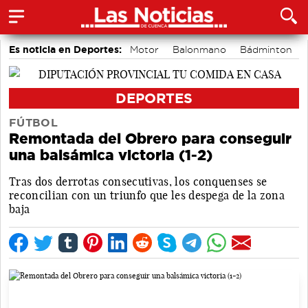
Es noticia en Deportes:
Motor
Balonmano
Bádminton
Área de Deportes
Bolos conquenses
Piragüismo
Ciclismo
Fútbol
DEPORTES
FÚTBOL
Remontada del Obrero para conseguir
una balsámica victoria (1-2)
Tras dos derrotas consecutivas, los conquenses se
reconcilian con un triunfo que les despega de la zona
baja