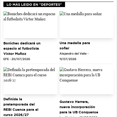
LO MÁS LEIDO EN "DEPORTES"
Una medalla para
Boniches dedicará un
soñar
espacio al futbolista
Víctor Muñoz
Alejandro del Valle -
EFE - 20/07/2026
11/07/2026
Definida la
Gustavo Herrera,
pretemporada del
nueva incorporación
REBI Cuenca para el
para la UB Conquense
curso 2026/27