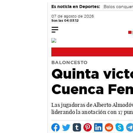
Es noticia en Deportes:
Bolos conque
07 de agosto de 2026
Son las 04:03:13
BALONCESTO
Quinta vict
Cuenca Fe
Las jugadoras de Alberto Almodóv
liderando la anotación con 17 pu