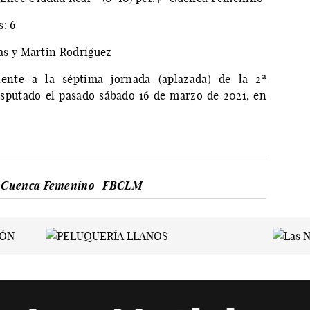
: 6
s y Martin Rodríguez
iente a la séptima jornada (aplazada) de la 2ª
sputado el pasado sábado 16 de marzo de 2021, en
 Cuenca Femenino
FBCLM