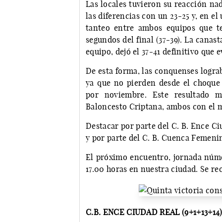
Las locales tuvieron su reacción na
las diferencias con un 23-25 y, en el
tanteo entre ambos equipos que t
segundos del final (37-39). La canast
equipo, dejó el 37-41 definitivo que e
De esta forma, las conquenses logra
ya que no pierden desde el choque i
por noviembre. Este resultado ma
Baloncesto Criptana, ambos con el m
Destacar por parte del C. B. Ence Ciu
y por parte del C. B. Cuenca Femenin
El próximo encuentro, jornada númer
17.00 horas en nuestra ciudad. Se re
C.B. ENCE CIUDAD REAL (9+1+13+14):