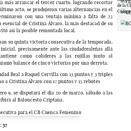
da más arrancar el tercer cuarto, logrando recortar
 último acto, se produjeron varias alternancias en el
erminaron con una ventaja mínima a falta de 25
a esencial de Cristina Álvaro, la más destacad de su
vitó así la posible remontada local.
ban su quinta victoria consecutiva de la temporada,
nicial, precisamente ante las ciudadrealeñas allá
ntiene como colíderes a las rojillas junto al
ismo balance de cinco victorias por una derrota.
dad Real a Raquel Cervilla con 13 puntos y 3 triples
o a Cristina Álvaro con 17 puntos y 15 rebotes
o 9, se disputará el día 20 de marzo, sábado a las
cibirá al Baloncesto Criptana.
 37