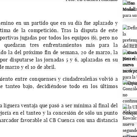
enino en un partido que en su día fue aplazado y
tima de la competición. Tras la disputa de este
portivas jugadas por todos los equipos (6), pero no
o quedaran tres enfrentamientos más para la
endo la del próximo fin de semana, 20 de marzo, la
or disputarse las jornadas 5 y 6, aplazadas en su
e marzo y el 10 de abril.
miento entre conquenses y ciudadrealeñas volvió a
e tanteo bajo, decidiéndose todo en los últimos
iguera ventaja que pasó a ser mínima al final del
joría en el tanteo y la concesión de sólo un punto
marcador favorable al CB Cuenca con una distancia