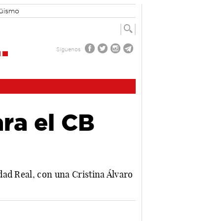
güismo
Síguenos
ra el CB
dad Real, con una Cristina Álvaro