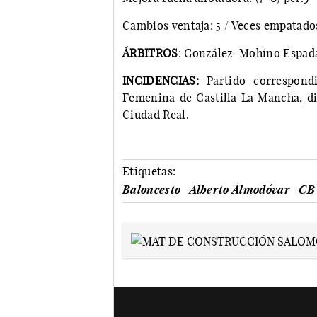
Cambios ventaja: 5 / Veces empatados
ÁRBITROS
: González-Mohíno Espada
INCIDENCIAS:
Partido correspond
Femenina de Castilla La Mancha, di
Ciudad Real.
Etiquetas:
Baloncesto
Alberto Almodóvar
CB