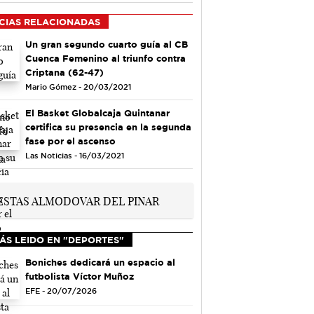
CIAS RELACIONADAS
Un gran segundo cuarto guía al CB
Cuenca Femenino al triunfo contra
Criptana (62-47)
Mario Gómez - 20/03/2021
El Basket Globalcaja Quintanar
certifica su presencia en la segunda
fase por el ascenso
Las Noticias - 16/03/2021
ÁS LEIDO EN "DEPORTES"
Boniches dedicará un espacio al
futbolista Víctor Muñoz
EFE - 20/07/2026