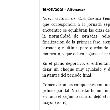
16/03/2021 - Alfonagar
Nueva victoria del C.B. Cuenca Fem
que correspondía a la jornada sép
encuentro se equilibran las citas de
la normalidad de jornadas. Sól
finalización de la primera fase, si
jornada 9 y última, pero quedando p
momento, y que deben jugarse el 27 d
En el plano deportivo, el enfrenta
dejar un choque muy igualado y d
instantes del periodo final.
Comenzaron las conquenses con una l
primer parcial. No obstante, una me
en todo el segundo cuarto, dejó el 
mayor (10-16).