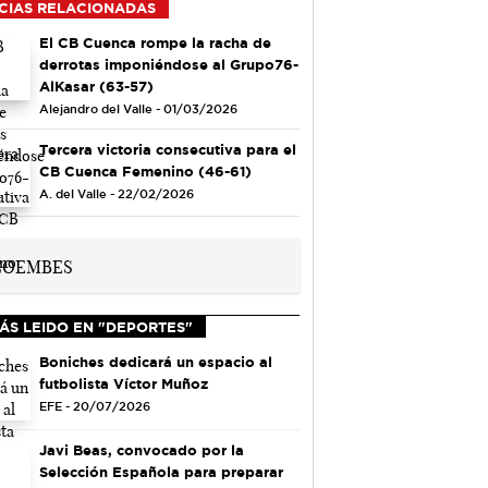
CIAS RELACIONADAS
El CB Cuenca rompe la racha de
derrotas imponiéndose al Grupo76-
AlKasar (63-57)
Alejandro del Valle - 01/03/2026
Tercera victoria consecutiva para el
CB Cuenca Femenino (46-61)
A. del Valle - 22/02/2026
ÁS LEIDO EN "DEPORTES"
Boniches dedicará un espacio al
futbolista Víctor Muñoz
EFE - 20/07/2026
Javi Beas, convocado por la
Selección Española para preparar