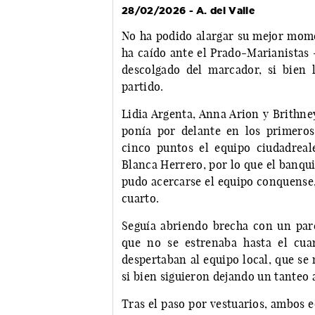
28/02/2026 - A. del Valle
No ha podido alargar su mejor mom
ha caído ante el Prado-Marianistas ­
descolgado del marcador, si bien l
partido.
Lidia Argenta, Anna Arion y Brithne
ponía por delante en los primeros
cinco puntos el equipo ciudadreal
Blanca Herrero, por lo que el banqu
pudo acercarse el equipo conquense,
cuarto.
Seguía abriendo brecha con un par
que no se estrenaba hasta el cua
despertaban al equipo local, que se 
si bien siguieron dejando un tanteo 
Tras el paso por vestuarios, ambos 