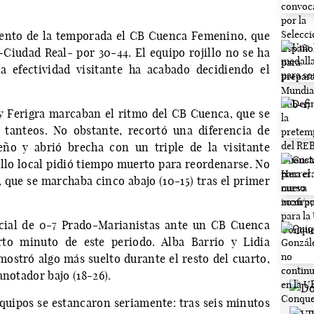
ento de la temporada el CB Cuenca Femenino, que
-Ciudad Real- por 30-44. El equipo rojillo no se ha
a efectividad visitante ha acabado decidiendo el
y Ferigra marcaban el ritmo del CB Cuenca, que se
 tanteos. No obstante, recortó una diferencia de
eño y abrió brecha con un triple de la visitante
illo local pidió tiempo muerto para reordenarse. No
 que se marchaba cinco abajo (10-15) tras el primer
cial de 0-7 Prado-Marianistas ante un CB Cuenca
rto minuto de este periodo. Alba Barrio y Lidia
mostró algo más suelto durante el resto del cuarto,
anotador bajo (18-26).
equipos se estancaron seriamente: tras seis minutos