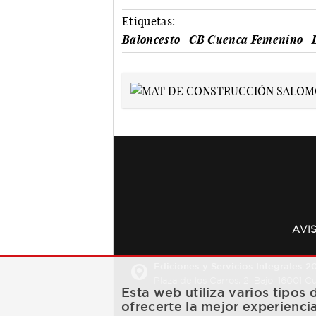
Etiquetas:
Baloncesto
CB Cuenca Femenino
AVI
Ediciones y Servicios Integrales 20
Plaza de los Carros, 2. Bajo. 16001 
Esta web utiliza varios tipos
ofrecerte la mejor experienci