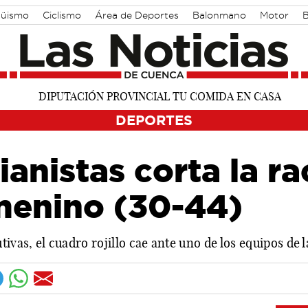
güismo
Ciclismo
Área de Deportes
Balonmano
Motor
B
DEPORTES
anistas corta la r
enino (30-44)
ivas, el cuadro rojillo cae ante uno de los equipos de l