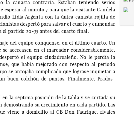
o la canasta contraria. Estaban teniendo serios
e esperar al minuto 7 para que la visitante Candela
dió Lidia Argenta con la única canasta rojilla de
rianistas despertó para salvar el cuarto y enmendar
 el partido 20-35 antes del cuarto final.
chaje del equipo conquense, en el último cuarto. Un
ue se acercasen en el marcador considerablemente,
espertó el equipo ciudadrealeño. No le perdía la
nse, que había mejorado con respecto al periodo
empo se antojaba complicado que lograse inquietar a
e un buen colchón de puntos. Finalmente, Prados-
en la séptima posición de la tabla y ve cortada su
uen demostrando su crecimiento en cada partido. Las
que viene a domicilio al CB Don Fadrique, rivales