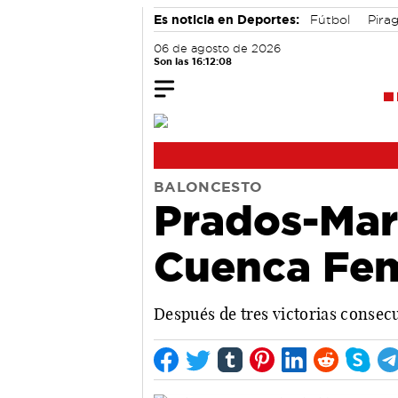
Es noticia en Deportes:
Fútbol
Pira
06 de agosto de 2026
Son las 16:12:09
BALONCESTO
Prados-Mari
Cuenca Fem
Después de tres victorias consecut