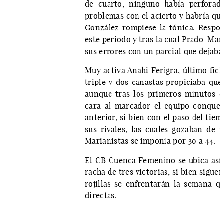
de cuarto, ninguno había perforad
problemas con el acierto y habría qu
González rompiese la tónica. Respon
este periodo y tras la cual Prado-Ma
sus errores con un parcial que dejaba
Muy activa Anahi Ferigra, último fi
triple y dos canastas propiciaba q
aunque tras los primeros minutos d
cara al marcador el equipo conque
anterior, si bien con el paso del ti
sus rivales, las cuales gozaban d
Marianistas se imponía por 30 a 44.
El CB Cuenca Femenino se ubica así 
racha de tres victorias, si bien sig
rojillas se enfrentarán la semana 
directas.