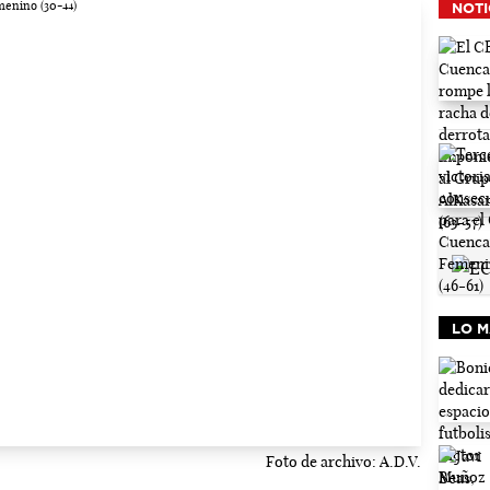
NOTI
LO M
Foto de archivo: A.D.V.