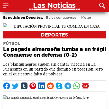
Es noticia en Deportes:
Bolos conquenses
Motor
Área de Deportes
Fútbol
Bádminton
Piragüismo
DEPORTES
FÚTBOL
La pegada almanseña tumba a un frágil
Conquense en defensa (0-2)
Los blanquinegros siguen sin cantar victoria en La
Fuensanta en un partido que dominó en posesión pero
en el que estuvo falto de pólvora