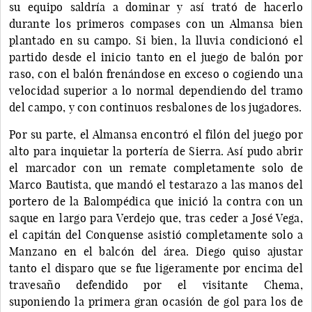
su equipo saldría a dominar y así trató de hacerlo
durante los primeros compases con un Almansa bien
plantado en su campo. Si bien, la lluvia condicionó el
partido desde el inicio tanto en el juego de balón por
raso, con el balón frenándose en exceso o cogiendo una
velocidad superior a lo normal dependiendo del tramo
del campo, y con continuos resbalones de los jugadores.
Por su parte, el Almansa encontró el filón del juego por
alto para inquietar la portería de Sierra. Así pudo abrir
el marcador con un remate completamente solo de
Marco Bautista, que mandó el testarazo a las manos del
portero de la Balompédica que inició la contra con un
saque en largo para Verdejo que, tras ceder a José Vega,
el capitán del Conquense asistió completamente solo a
Manzano en el balcón del área. Diego quiso ajustar
tanto el disparo que se fue ligeramente por encima del
travesaño defendido por el visitante Chema,
suponiendo la primera gran ocasión de gol para los de