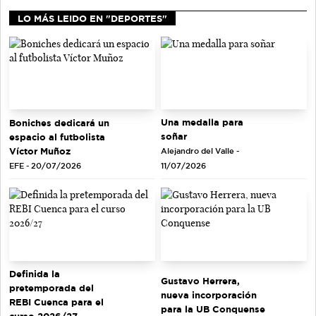
LO MÁS LEIDO EN "DEPORTES"
Una medalla para
Boniches dedicará un
soñar
espacio al futbolista
Víctor Muñoz
Alejandro del Valle -
EFE - 20/07/2026
11/07/2026
Definida la
Gustavo Herrera,
pretemporada del
nueva incorporación
REBI Cuenca para el
para la UB Conquense
curso 2026/27