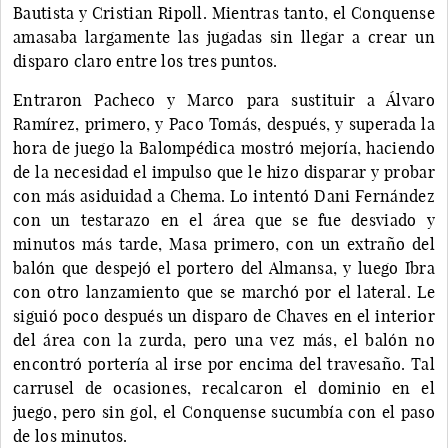
Bautista y Cristian Ripoll. Mientras tanto, el Conquense
amasaba largamente las jugadas sin llegar a crear un
disparo claro entre los tres puntos.
Entraron Pacheco y Marco para sustituir a Álvaro
Ramírez, primero, y Paco Tomás, después, y superada la
hora de juego la Balompédica mostró mejoría, haciendo
de la necesidad el impulso que le hizo disparar y probar
con más asiduidad a Chema. Lo intentó Dani Fernández
con un testarazo en el área que se fue desviado y
minutos más tarde, Masa primero, con un extraño del
balón que despejó el portero del Almansa, y luego Ibra
con otro lanzamiento que se marchó por el lateral. Le
siguió poco después un disparo de Chaves en el interior
del área con la zurda, pero una vez más, el balón no
encontró portería al irse por encima del travesaño. Tal
carrusel de ocasiones, recalcaron el dominio en el
juego, pero sin gol, el Conquense sucumbía con el paso
de los minutos.