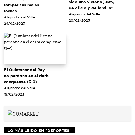
sido una victoria justa,
romper sus malas
de oficio y de familia”
rachas
Alejandro del Valle -
Alejandro del Valle -
20/02/2023
24/02/2023
El Quintanar del Rey
no perdona en el derbi
conquense (3-0)
Alejandro del Valle -
19/02/2023
LO MÁS LEIDO EN "DEPORTES"