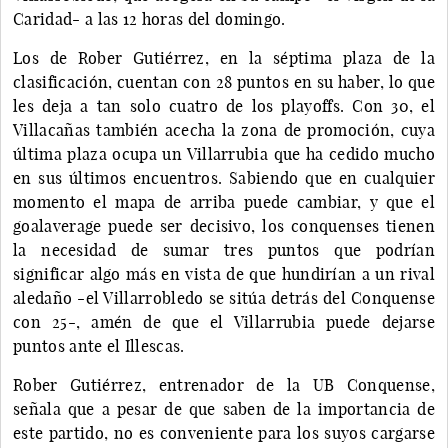
Caridad- a las 12 horas del domingo.
Los de Rober Gutiérrez, en la séptima plaza de la
clasificación, cuentan con 28 puntos en su haber, lo que
les deja a tan solo cuatro de los playoffs. Con 30, el
Villacañas también acecha la zona de promoción, cuya
última plaza ocupa un Villarrubia que ha cedido mucho
en sus últimos encuentros. Sabiendo que en cualquier
momento el mapa de arriba puede cambiar, y que el
goalaverage puede ser decisivo, los conquenses tienen
la necesidad de sumar tres puntos que podrían
significar algo más en vista de que hundirían a un rival
aledaño -el Villarrobledo se sitúa detrás del Conquense
con 25-, amén de que el Villarrubia puede dejarse
puntos ante el Illescas.
Rober Gutiérrez, entrenador de la UB Conquense,
señala que a pesar de que saben de la importancia de
este partido, no es conveniente para los suyos cargarse