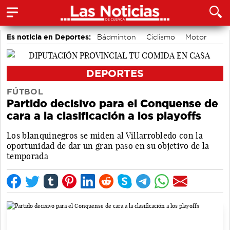
Es noticia en Deportes:
Bádminton
Ciclismo
Motor
Área de Deportes
Balonmano
Piragüismo
Bolos conquenses
Fútbol
DEPORTES
FÚTBOL
Partido decisivo para el Conquense de
cara a la clasificación a los playoffs
Los blanquinegros se miden al Villarrobledo con la
oportunidad de dar un gran paso en su objetivo de la
temporada