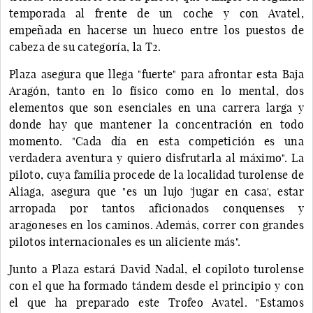
temporada al frente de un coche y con Avatel,
empeñada en hacerse un hueco entre los puestos de
cabeza de su categoría, la T2.
Plaza asegura que llega "fuerte" para afrontar esta Baja
Aragón, tanto en lo físico como en lo mental, dos
elementos que son esenciales en una carrera larga y
donde hay que mantener la concentración en todo
momento. "Cada día en esta competición es una
verdadera aventura y quiero disfrutarla al máximo". La
piloto, cuya familia procede de la localidad turolense de
Aliaga, asegura que "es un lujo 'jugar en casa', estar
arropada por tantos aficionados conquenses y
aragoneses en los caminos. Además, correr con grandes
pilotos internacionales es un aliciente más".
Junto a Plaza estará David Nadal, el copiloto turolense
con el que ha formado tándem desde el principio y con
el que ha preparado este Trofeo Avatel. "Estamos