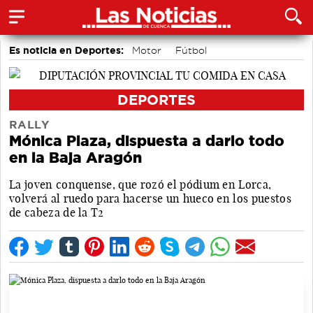
Es noticia en Deportes:
Motor
Fútbol
Bolos conquenses
Área de Deportes
Piragüismo
Bádminton
DEPORTES
RALLY
Mónica Plaza, dispuesta a darlo todo
en la Baja Aragón
La joven conquense, que rozó el pódium en Lorca,
volverá al ruedo para hacerse un hueco en los puestos
de cabeza de la T2