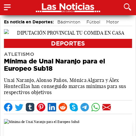
Es noticia en Deportes:
Bádminton
Fútbol
Motor
Bolos conquenses
Área de Deportes
Piragüismo
DEPORTES
ATLETISMO
Mínima de Unai Naranjo para el
Europeo Sub18
Unai Naranjo, Alonso Paños, Mónica Algarra y Álex
Hontecillas han conseguido marcas mínimas para sus
respectivos objetivos