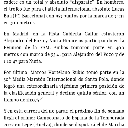
cadete es un total y absoluto “disparate”. En hombres,
el trofeo fue para el atleta internacional absoluto Lucas
Búa (FC Barcelona) con 953 puntos por la marca de 34:37
en 300 metros.
En Madrid, en la Pista Cubierta Gallur estuvieron
Alejandro del Pozo y Nuria Hinarejos participando en la
Reunión de la FAM. Ambos tomaron parte en 400
metros con marca de 55:41 para Alejandro del Pozo y de
1:10.47 para Nuria.
Por último, Marcos Hortelano Rubio tomó parte en la
30ª Media Maratón Internacional de Santa Pola, donde
logró una extraordinaria vigésimo primera posición de
la clasificación general y décimo quinta sénior, con un
tiempo de 1h:07´57´´.
Y en esta carrera del no parar, el próximo fin de semana
llega el primer Campeonato de España de la Temporada
2022 en Lepe (Huelva), donde se disputará el de Marcha