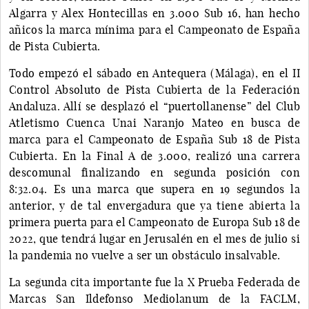
Algarra y Alex Hontecillas en 3.000 Sub 16, han hecho
añicos la marca mínima para el Campeonato de España
de Pista Cubierta.
Todo empezó el sábado en Antequera (Málaga), en el II
Control Absoluto de Pista Cubierta de la Federación
Andaluza. Allí se desplazó el “puertollanense” del Club
Atletismo Cuenca Unai Naranjo Mateo en busca de
marca para el Campeonato de España Sub 18 de Pista
Cubierta. En la Final A de 3.000, realizó una carrera
descomunal finalizando en segunda posición con
8:32.04. Es una marca que supera en 19 segundos la
anterior, y de tal envergadura que ya tiene abierta la
primera puerta para el Campeonato de Europa Sub 18 de
2022, que tendrá lugar en Jerusalén en el mes de julio si
la pandemia no vuelve a ser un obstáculo insalvable.
La segunda cita importante fue la X Prueba Federada de
Marcas San Ildefonso Mediolanum de la FACLM,