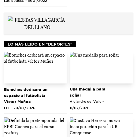
Las Noticias - 19/01/2022
LO MÁS LEIDO EN "DEPORTES"
Una medalla para
Boniches dedicará un
soñar
espacio al futbolista
Víctor Muñoz
Alejandro del Valle -
EFE - 20/07/2026
11/07/2026