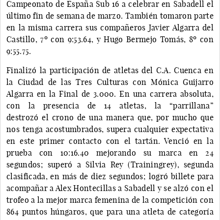
Campeonato de España Sub 16 a celebrar en Sabadell el
último fin de semana de marzo. También tomaron parte
en la misma carrera sus compañeros Javier Algarra del
Castillo, 7º con 9:53.64, y Hugo Bermejo Tomás, 8º con
9:55.75.
Finalizó la participación de atletas del C.A. Cuenca en
la Ciudad de las Tres Culturas con Mónica Guijarro
Algarra en la Final de 3.000. En una carrera absoluta,
con la presencia de 14 atletas, la “parrillana”
destrozó el crono de una manera que, por mucho que
nos tenga acostumbrados, supera cualquier expectativa
en este primer contacto con el tartán. Venció en la
prueba con 10:16.40 mejorando su marca en 24
segundos; superó a Silvia Rey (Trainingrey), segunda
clasificada, en más de diez segundos; logró billete para
acompañar a Alex Hontecillas a Sabadell y se alzó con el
trofeo a la mejor marca femenina de la competición con
864 puntos húngaros, que para una atleta de categoría