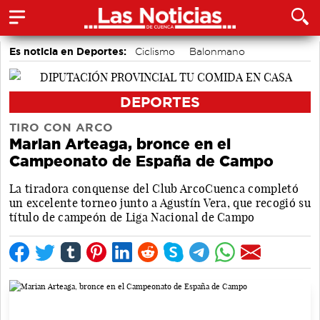
Es noticia en Deportes:
Ciclismo
Balonmano
Bádminton
Motor
Fútbol
Bolos conquenses
Área de Deportes
Piragüismo
DEPORTES
TIRO CON ARCO
Marian Arteaga, bronce en el
Campeonato de España de Campo
La tiradora conquense del Club ArcoCuenca completó
un excelente torneo junto a Agustín Vera, que recogió su
título de campeón de Liga Nacional de Campo