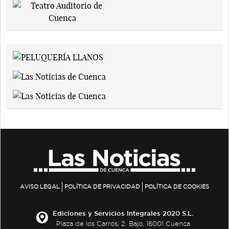
AVISO LEGAL
POLÍTICA DE PRIVACIDAD
POLÍTICA DE COOKIES
Ediciones y Servicios Integrales 2020 S.L.
Plaza de los Carros, 2. Bajo. 16001 Cuenca