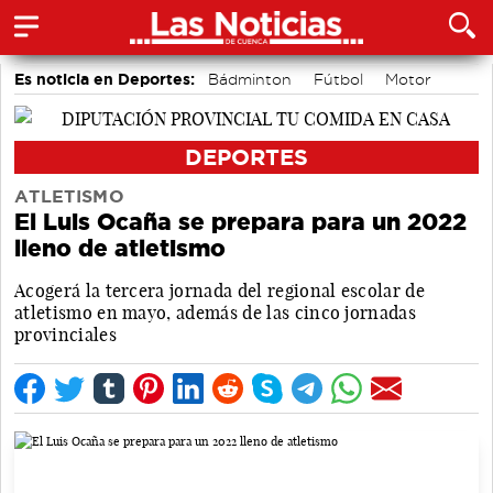
Es noticia en Deportes:
Bádminton
Fútbol
Motor
Bolos conquenses
Área de Deportes
Piragüismo
DEPORTES
ATLETISMO
El Luis Ocaña se prepara para un 2022
lleno de atletismo
Acogerá la tercera jornada del regional escolar de
atletismo en mayo, además de las cinco jornadas
provinciales