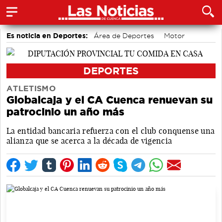
Es noticia en Deportes:
Área de Deportes
Motor
Bádminton
Piragüismo
Fútbol
Bolos conquenses
DEPORTES
ATLETISMO
Globalcaja y el CA Cuenca renuevan su
patrocinio un año más
La entidad bancaria refuerza con el club conquense una
alianza que se acerca a la década de vigencia