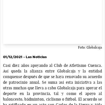
Foto: Globalcaja
01/12/2021 - Las Noticias
Casi diez años apoyando al Club de Atletismo Cuenca.
Así queda la alianza entre Globalcaja y la entidad
conquense después de que se haya renovado su acuerdo
de patrocinio anual. Se suma así esta iniciativa a las
otras muchas que lleva a cabo Globalcaja para apoyar el
deporte en la provincia, tal y como el apoyo al
baloncesto, bádminton, ciclismo o fútbol. El acuerdo se
ha ratificado en un acto con Carlos de la Sierra y Aída