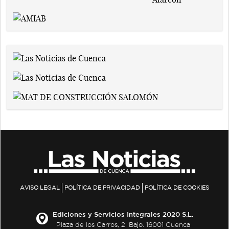
AVISO LEGAL
POLÍTICA DE PRIVACIDAD
POLÍTICA DE COOKIES
Ediciones y Servicios Integrales 2020 S.L.
Plaza de los Carros, 2. Bajo. 16001 Cuenca