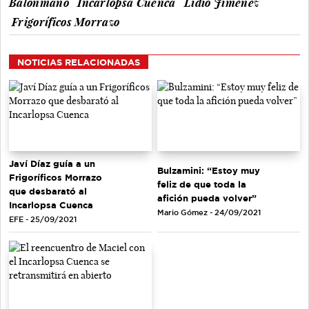
Balonmano
Incarlopsa Cuenca
Lidio Jiménez
Frigoríficos Morrazo
NOTICIAS RELACIONADAS
Javí Díaz guía a un
Bulzamini: “Estoy muy
Frigoríficos Morrazo
feliz de que toda la
que desbarató al
afición pueda volver”
Incarlopsa Cuenca
Mario Gómez - 24/09/2021
EFE - 25/09/2021