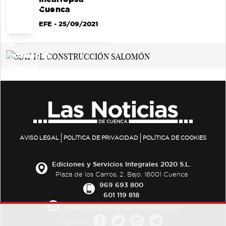
Cuenca
EFE
- 25/09/2021
AVISO LEGAL
POLÍTICA DE PRIVACIDAD
POLÍTICA DE COOKIES
Ediciones y Servicios Integrales 2020 S.L.
Plaza de los Carros, 2. Bajo. 16001 Cuenca
969 693 800
601 119 818
redaccion@lasnoticiasdecuenca.es
Síguenos