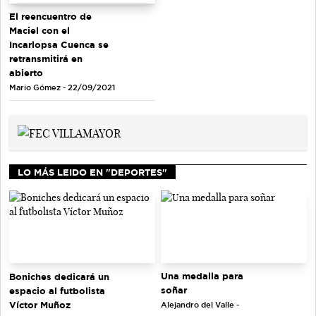
El reencuentro de
Maciel con el
Incarlopsa Cuenca se
retransmitirá en
abierto
Mario Gómez - 22/09/2021
LO MÁS LEIDO EN "DEPORTES"
Una medalla para
Boniches dedicará un
soñar
espacio al futbolista
Víctor Muñoz
Alejandro del Valle -