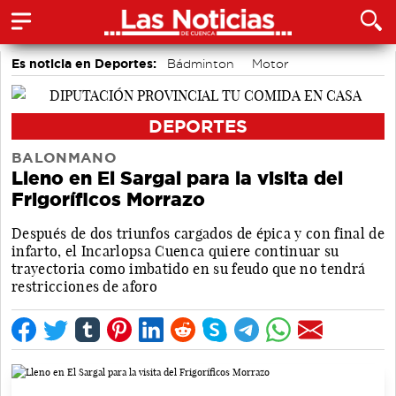
Es noticia en Deportes:
Bádminton
Motor
Área de Deportes
Bolos conquenses
Piragüismo
Fútbol
DEPORTES
BALONMANO
Lleno en El Sargal para la visita del
Frigoríficos Morrazo
Después de dos triunfos cargados de épica y con final de
infarto, el Incarlopsa Cuenca quiere continuar su
trayectoria como imbatido en su feudo que no tendrá
restricciones de aforo