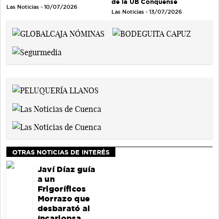
de la UB Conquense
Las Noticias - 10/07/2026
Las Noticias - 13/07/2026
OTRAS NOTICIAS DE INTERÉS
Javí Díaz guía
a un
Frigoríficos
Morrazo que
desbarató al
Incarlopsa