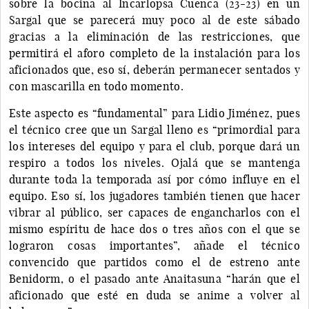
sobre la bocina al Incarlopsa Cuenca (23-23) en un
Sargal que se parecerá muy poco al de este sábado
gracias a la eliminación de las restricciones, que
permitirá el aforo completo de la instalación para los
aficionados que, eso sí, deberán permanecer sentados y
con mascarilla en todo momento.
Este aspecto es “fundamental” para Lidio Jiménez, pues
el técnico cree que un Sargal lleno es “primordial para
los intereses del equipo y para el club, porque dará un
respiro a todos los niveles. Ojalá que se mantenga
durante toda la temporada así por cómo influye en el
equipo. Eso sí, los jugadores también tienen que hacer
vibrar al público, ser capaces de engancharlos con el
mismo espíritu de hace dos o tres años con el que se
lograron cosas importantes”, añade el técnico
convencido que partidos como el de estreno ante
Benidorm, o el pasado ante Anaitasuna “harán que el
aficionado que esté en duda se anime a volver al