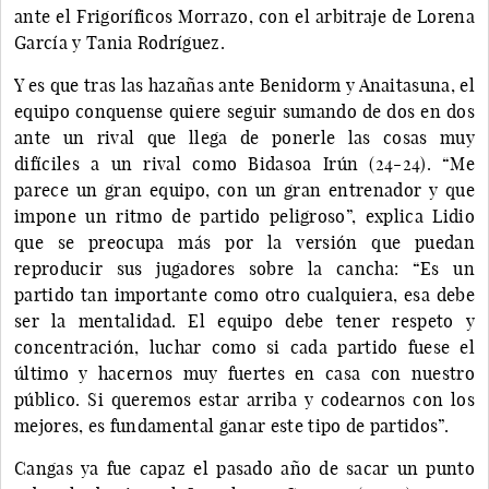
ante el Frigoríficos Morrazo, con el arbitraje de Lorena
García y Tania Rodríguez.
Y es que tras las hazañas ante Benidorm y Anaitasuna, el
equipo conquense quiere seguir sumando de dos en dos
ante un rival que llega de ponerle las cosas muy
difíciles a un rival como Bidasoa Irún (24-24). “Me
parece un gran equipo, con un gran entrenador y que
impone un ritmo de partido peligroso”, explica Lidio
que se preocupa más por la versión que puedan
reproducir sus jugadores sobre la cancha: “Es un
partido tan importante como otro cualquiera, esa debe
ser la mentalidad. El equipo debe tener respeto y
concentración, luchar como si cada partido fuese el
último y hacernos muy fuertes en casa con nuestro
público. Si queremos estar arriba y codearnos con los
mejores, es fundamental ganar este tipo de partidos”.
Cangas ya fue capaz el pasado año de sacar un punto