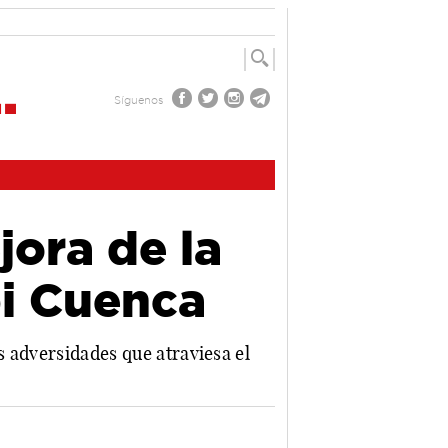
Síguenos
ora de la
bi Cuenca
s adversidades que atraviesa el