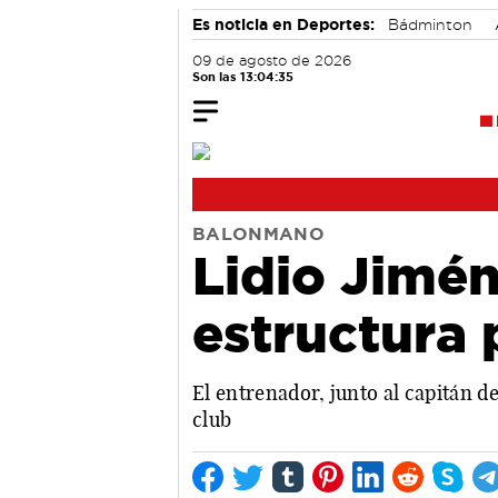
Es noticia en Deportes:
Bádminton
09 de agosto de 2026
Son las 13:04:36
BALONMANO
Lidio Jimén
estructura 
El entrenador, junto al capitán d
club