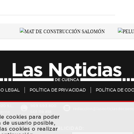
SO LEGAL
POLÍTICA DE PRIVACIDAD
POLÍTICA DE COO
20 S.L.
969 693 800
redaccion@lasnoticiasdecuenc
601 119 818
Cuenca
 de cookies para poder
a de usuario posible,
PUBLICIDAD:
las cookies o realizar