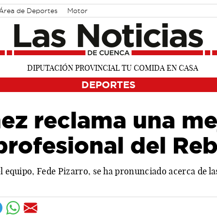
Área de Deportes
Motor
DEPORTES
ez reclama una mej
profesional del Re
el equipo, Fede Pizarro, se ha pronunciado acerca de la