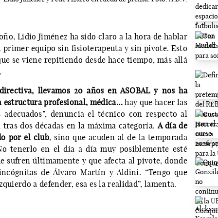
oño, Lidio Jiménez ha sido claro a la hora de hablar
l primer equipo sin fisioterapeuta y sin pivote. Esto
 que se viene repitiendo desde hace tiempo, más allá
.
directiva, llevamos 20 años en ASOBAL y nos ha
 estructura profesional, médica…
hay que hacer las
 adecuados”, denuncia el técnico con respecto al
n tras dos décadas en la máxima categoría.
A día de
do por el club
, sino que acuden al de la temporada
No tenerlo en el día a día muy posiblemente esté
ue sufren últimamente y que afecta al pivote, donde
incógnitas de Álvaro Martín y Aldini. “Tengo que
quierdo a defender, esa es la realidad”, lamenta.