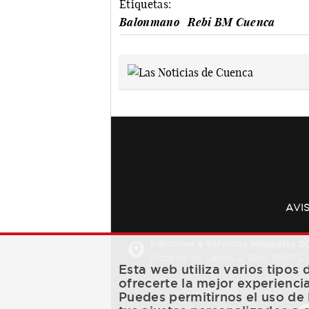
Etiquetas:
Balonmano
Rebi BM Cuenca
AVI
Ediciones y Servicios Integrales 20
Plaza de los Carros, 2. Bajo. 16001 
Esta web utiliza varios tipos
ofrecerte la mejor experienci
Puedes permitirnos el uso de 