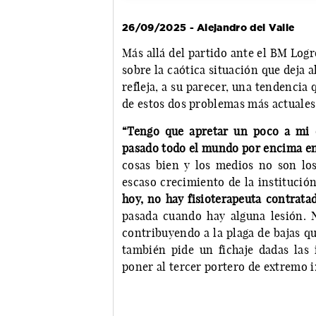
26/09/2025 - Alejandro del Valle
Más allá del partido ante el BM Logr
sobre la caótica situación que deja a
refleja, a su parecer, una tendencia
de estos dos problemas más actuales
“Tengo que apretar un poco a mi 
pasado todo el mundo por encima en
cosas bien y los medios no son los
escaso crecimiento de la institució
hoy, no hay fisioterapeuta contrata
pasada cuando hay alguna lesión. 
contribuyendo a la plaga de bajas q
también pide un fichaje dadas las 
poner al tercer portero de extremo iz