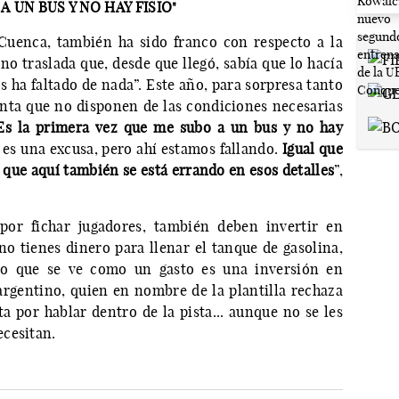
A UN BUS Y NO HAY FISIO"
Cuenca, también ha sido franco con respecto a la
ino traslada que, desde que llegó, sabía que lo hacía
s ha faltado de nada”. Este año, para sorpresa tanto
ta que no disponen de las condiciones necesarias
Es la primera vez que me subo a un bus y no hay
 es una excusa, pero ahí estamos fallando.
Igual que
o que aquí también se está errando en esos detalles
”,
por fichar jugadores, también deben invertir en
o tienes dinero para llenar el tanque de gasolina,
o que se ve como un gasto es una inversión en
 argentino, quien en nombre de la plantilla rechaza
ta por hablar dentro de la pista... aunque no se les
cesitan.