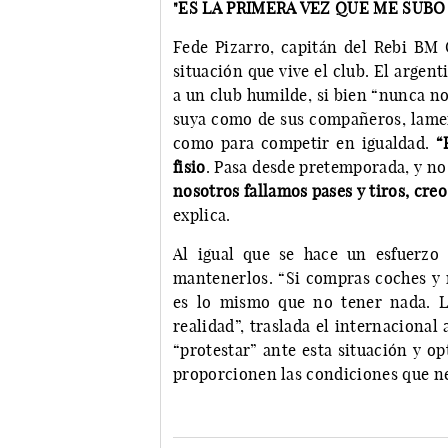
"ES LA PRIMERA VEZ QUE ME SUBO 
Fede Pizarro, capitán del Rebi BM 
situación que vive el club. El argent
a un club humilde, si bien “nunca no
suya como de sus compañeros, lamen
como para competir en igualdad.
“
fisio
. Pasa desde pretemporada, y no
nosotros fallamos pases y tiros, cre
explica.
Al igual que se hace un esfuerzo 
mantenerlos. “Si compras coches y n
es lo mismo que no tener nada. L
realidad”, traslada el internacional
“protestar” ante esta situación y op
proporcionen las condiciones que ne