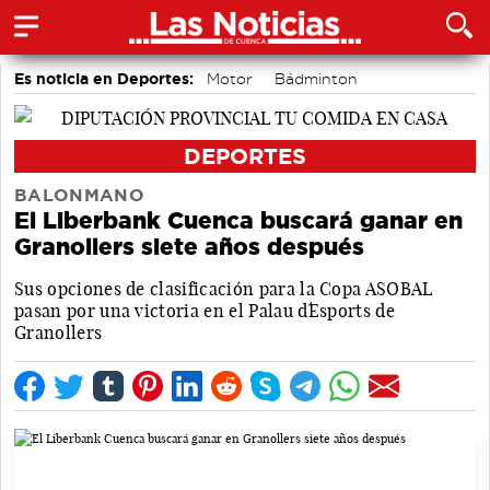
Es noticia en Deportes:
Motor
Bádminton
Bolos conquenses
Piragüismo
Fútbol
Área de Deportes
DEPORTES
BALONMANO
El Liberbank Cuenca buscará ganar en
Granollers siete años después
Sus opciones de clasificación para la Copa ASOBAL
pasan por una victoria en el Palau d´Esports de
Granollers