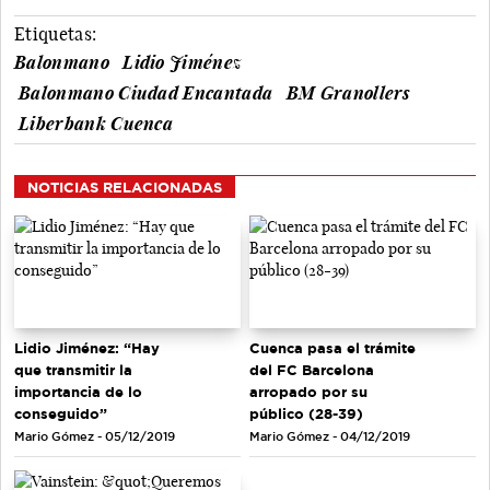
Etiquetas:
Balonmano
Lidio Jiménez
Balonmano Ciudad Encantada
BM Granollers
Liberbank Cuenca
NOTICIAS RELACIONADAS
Lidio Jiménez: “Hay
Cuenca pasa el trámite
que transmitir la
del FC Barcelona
importancia de lo
arropado por su
conseguido”
público (28-39)
Mario Gómez - 05/12/2019
Mario Gómez - 04/12/2019