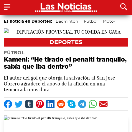
Es noticia en Deportes:
Bádminton
Fútbol
Motor
Bolos conquenses
Área de Deportes
Piragüismo
DEPORTES
FÚTBOL
Kameni: “He tirado el penalti tranquilo,
sabía que iba dentro”
El autor del gol que otorga la salvación al San José
Obrero agradece el apoyo de la afición en una
temporada muy dura