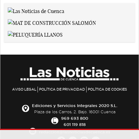
AVISO LEGAL
POLÍTICA DE PRIVACIDAD
POLÍTICA DE COOKIES
Ediciones y Servicios Integrales 2020 S.L.
Plaza de los Carros, 2. Bajo. 16001 Cuenca
969 693 800
601 119 818
redaccion@lasnoticiasdecuenca.es