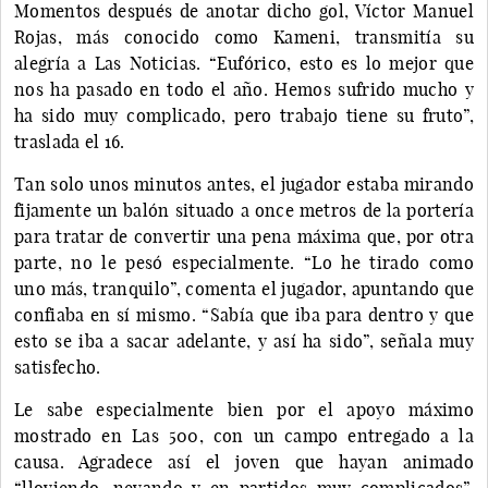
Momentos después de anotar dicho gol, Víctor Manuel
Rojas, más conocido como Kameni, transmitía su
alegría a Las Noticias. “Eufórico, esto es lo mejor que
nos ha pasado en todo el año. Hemos sufrido mucho y
ha sido muy complicado, pero trabajo tiene su fruto”,
traslada el 16.
Tan solo unos minutos antes, el jugador estaba mirando
fijamente un balón situado a once metros de la portería
para tratar de convertir una pena máxima que, por otra
parte, no le pesó especialmente. “Lo he tirado como
uno más, tranquilo”, comenta el jugador, apuntando que
confiaba en sí mismo. “Sabía que iba para dentro y que
esto se iba a sacar adelante, y así ha sido”, señala muy
satisfecho.
Le sabe especialmente bien por el apoyo máximo
mostrado en Las 500, con un campo entregado a la
causa. Agradece así el joven que hayan animado
“lloviendo, nevando y en partidos muy complicados”,