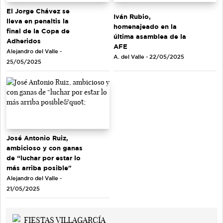
El Jorge Chávez se
Iván Rubio,
lleva en penaltis la
homenajeado en la
final de la Copa de
última asamblea de la
Adheridos
AFE
Alejandro del Valle -
A. del Valle - 22/05/2025
25/05/2025
José Antonio Ruiz,
ambicioso y con ganas
de “luchar por estar lo
más arriba posible"
Alejandro del Valle -
21/05/2025