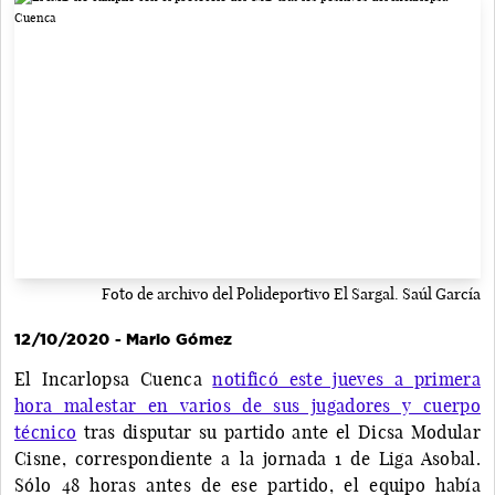
Foto de archivo del Polideportivo El Sargal. Saúl García
12/10/2020 - Mario Gómez
El Incarlopsa Cuenca
notificó este jueves a primera
hora malestar en varios de sus jugadores y cuerpo
técnico
tras disputar su partido ante el Dicsa Modular
Cisne, correspondiente a la jornada 1 de Liga Asobal.
Sólo 48 horas antes de ese partido, el equipo había