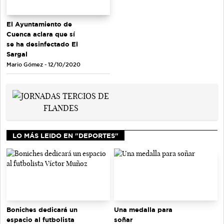
El Ayuntamiento de
Cuenca aclara que sí
se ha desinfectado El
Sargal
Mario Gómez - 12/10/2020
LO MÁS LEIDO EN "DEPORTES"
Una medalla para
Boniches dedicará un
soñar
espacio al futbolista