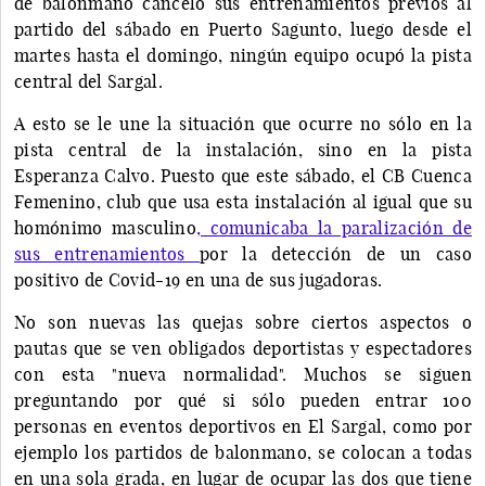
de balonmano canceló sus entrenamientos previos al
partido del sábado en Puerto Sagunto, luego desde el
martes hasta el domingo, ningún equipo ocupó la pista
central del Sargal.
A esto se le une la situación que ocurre no sólo en la
pista central de la instalación, sino en la pista
Esperanza Calvo. Puesto que este sábado, el CB Cuenca
Femenino, club que usa esta instalación al igual que su
homónimo masculino
, comunicaba la paralización de
sus entrenamientos
por la detección de un caso
positivo de Covid-19 en una de sus jugadoras.
No son nuevas las quejas sobre ciertos aspectos o
pautas que se ven obligados deportistas y espectadores
con esta "nueva normalidad". Muchos se siguen
preguntando por qué si sólo pueden entrar 100
personas en eventos deportivos en El Sargal, como por
ejemplo los partidos de balonmano, se colocan a todas
en una sola grada, en lugar de ocupar las dos que tiene