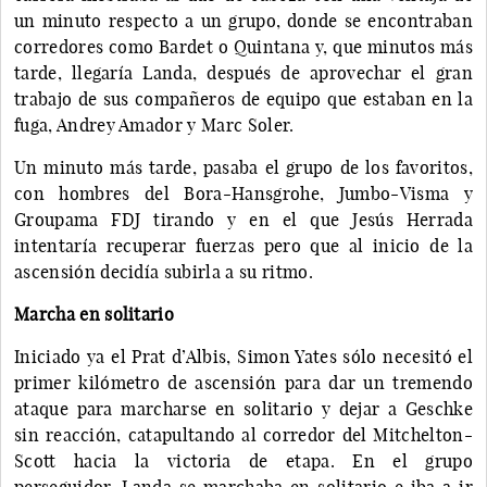
un minuto respecto a un grupo, donde se encontraban
corredores como Bardet o Quintana y, que minutos más
tarde, llegaría Landa, después de aprovechar el gran
trabajo de sus compañeros de equipo que estaban en la
fuga, Andrey Amador y Marc Soler.
Un minuto más tarde, pasaba el grupo de los favoritos,
con hombres del Bora-Hansgrohe, Jumbo-Visma y
Groupama FDJ tirando y en el que Jesús Herrada
intentaría recuperar fuerzas pero que al inicio de la
ascensión decidía subirla a su ritmo.
Marcha en solitario
Iniciado ya el Prat d’Albis, Simon Yates sólo necesitó el
primer kilómetro de ascensión para dar un tremendo
ataque para marcharse en solitario y dejar a Geschke
sin reacción, catapultando al corredor del Mitchelton-
Scott hacia la victoria de etapa. En el grupo
perseguidor, Landa se marchaba en solitario e iba a ir