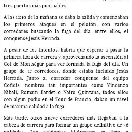
tres puertos más puntuables.
A las 12:10 de la mañana se daba la salida y comenzaban
los primeros ataques en el pelotón, con varios
corredores buscando la fuga del día, entre ellos, el
conquense Jesús Herrada.
A pesar de los intentos, habría que esperar a pasar la
primera hora de carrera y, aprovechando la ascensión al
Col de Montségur para ver formada la fuga del día. Un
grupo de 27 corredores, donde estaba incluido Jesús
Herrada. Junto al corredor conquense del equipo
Cofidis, nombres tan importantes como Vincenzo
Nibali, Romain Bardet o Nairo Quintana, todos ellos
con algún podio en el Tour de Francia, daban un nivel
de máxima calidad a la fuga.
Más tarde, otros nueve corredores más llegaban a la
cabeza de carrera para formar un grupo definitivo de 36
unidades. Los siguientes kilómetros se iban a