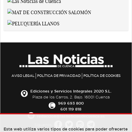
AVISO LEGAL
POLÍTICA DE PRIVACIDAD
POLÍTICA DE COOKIES
Ediciones y Servicios Integrales 2020 S.L.
Plaza de los Carros, 2. Bajo. 16001 Cuenca
969 693 800
601 119 818
redaccion@lasnoticiasdecuenca.es
Síguenos
Esta web utiliza varios tipos de cookies para poder ofrecerte