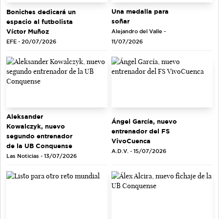
Una medalla para
Boniches dedicará un
soñar
espacio al futbolista
Víctor Muñoz
Alejandro del Valle -
EFE - 20/07/2026
11/07/2026
Aleksander
Ángel García, nuevo
Kowalczyk, nuevo
entrenador del FS
segundo entrenador
VivoCuenca
de la UB Conquense
A.D.V. - 15/07/2026
Las Noticias - 13/07/2026