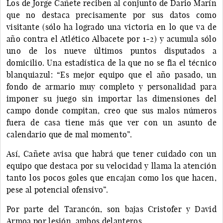
Los de Jorge Cañete reciben al conjunto de Dario Marín
que no destaca precisamente por sus datos como
visitante (sólo ha logrado una victoria en lo que va de
año contra el Atlético Albacete por 1-2) y acumula sólo
uno de los nueve últimos puntos disputados a
domicilio. Una estadística de la que no se fia el técnico
blanquiazul: “Es mejor equipo que el año pasado, un
fondo de armario muy completo y personalidad para
imponer su juego sin importar las dimensiones del
campo donde compitan, creo que sus malos números
fuera de casa tiene más que ver con un asunto de
calendario que de mal momento”.
Así, Cañete avisa que habrá que tener cuidado con un
equipo que destaca por su velocidad y llama la atención
tanto los pocos goles que encajan como los que hacen,
pese al potencial ofensivo”.
Por parte del Tarancón, son bajas Cristofer y David
Armoa por lesión, ambos delanteros.