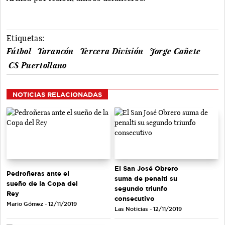
Etiquetas:
Fútbol
Tarancón
Tercera División
Jorge Cañete
CS Puertollano
NOTICIAS RELACIONADAS
El San José Obrero
Pedroñeras ante el
suma de penalti su
sueño de la Copa del
segundo triunfo
Rey
consecutivo
Mario Gómez - 12/11/2019
Las Noticias - 12/11/2019