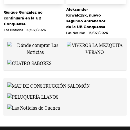
Aleksander
Quique González no
Kowalczyk, nuevo
continuará en la UB
segundo entrenador
Conquense
de la UB Conquense
Las Noticias - 10/07/2026
Las Noticias - 13/07/2026