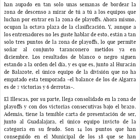
han aupado en tan solo unas semanas de bordear la
zona de descenso a mirar de tú a tú a los equipos que
luchan por entrar en la zona de playoffs. Ahora mismo,
ocupan la octava plaza de la clasificación. Y, aunque a
los entrenadores no les guste hablar de esto, están a tan
solo tres puntos de la zona de playoffs, lo que permite
soñar al conjunto taranconero metidos ya en
diciembre. Los resultados de blanco o negro siguen
estando a la orden del día, y es que es, junto al Huracán
de Balazote, el único equipo de la división que no ha
empatado esta temporada -el balance de los de Algarra
es de 7 victorias y 6 derrotas-.
El Illescas, por su parte, llega consolidado en la zona de
playoffs y con dos victorias consecutivas bajo el brazo.
Además, tiene la temible carta de presentación de ser,
junto al Guadalajara, el único equipo invicto de la
categoría en su feudo. Son 14 los puntos que han
conseguido en el Municipal de los 18 que se han