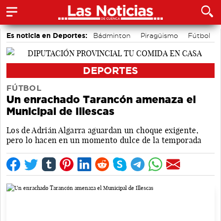
Es noticia en Deportes:
Bádminton
Piragüismo
Fútbol
Área de Deportes
Bolos conquenses
Motor
DEPORTES
FÚTBOL
Un enrachado Tarancón amenaza el
Municipal de Illescas
Los de Adrián Algarra aguardan un choque exigente,
pero lo hacen en un momento dulce de la temporada