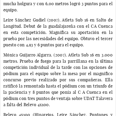
mucha holgura y con 6,00 metros logró 3 puntos para el
equipo.
Leire Sánchez Gudiel (2007). Atleta Sub 16 en Salto de
Longitud. Debut de la guadalajareña con el CA Cuenca
en esta competición. Magnífica su aportación en la
prueba por las necesidades del equipo. Obtuvo el tercer
puesto con 4,93 y 6 puntos para el equipo.
Mónica Guijarro Algarra. (2007). Atleta Sub 16 en 3.000
metros. Prueba de fuego para la parrillana en la última
competición individual de la tarde con las opciones de
pódium para el equipo sobre la mesa por el magnífico
concurso previo realizado por sus compañeras. Ella
ratificó la remontada hasta el pódium con un triunfo de
la paciencia y 8 puntos que ponía al C A Cuenca en el
pódium con tres puntos de ventaja sobre UDAT Talavera
a falta del Relevo 4x100.
Relevo 4x100 (Hinarejos, Leire Sánchez, Pontones y