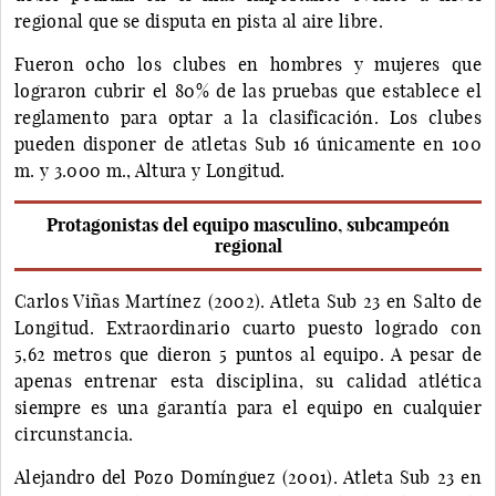
regional que se disputa en pista al aire libre.
Fueron ocho los clubes en hombres y mujeres que
lograron cubrir el 80% de las pruebas que establece el
reglamento para optar a la clasificación. Los clubes
pueden disponer de atletas Sub 16 únicamente en 100
m. y 3.000 m., Altura y Longitud.
Protagonistas del equipo masculino, subcampeón
regional
Carlos Viñas Martínez (2002). Atleta Sub 23 en Salto de
Longitud. Extraordinario cuarto puesto logrado con
5,62 metros que dieron 5 puntos al equipo. A pesar de
apenas entrenar esta disciplina, su calidad atlética
siempre es una garantía para el equipo en cualquier
circunstancia.
Alejandro del Pozo Domínguez (2001). Atleta Sub 23 en