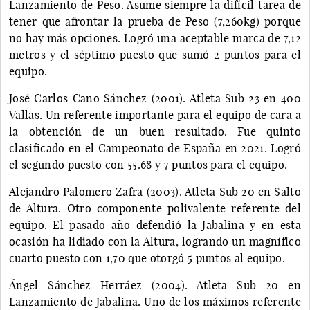
Lanzamiento de Peso. Asume siempre la difícil tarea de
tener que afrontar la prueba de Peso (7,260kg) porque
no hay más opciones. Logró una aceptable marca de 7,12
metros y el séptimo puesto que sumó 2 puntos para el
equipo.
José Carlos Cano Sánchez (2001). Atleta Sub 23 en 400
Vallas. Un referente importante para el equipo de cara a
la obtención de un buen resultado. Fue quinto
clasificado en el Campeonato de España en 2021. Logró
el segundo puesto con 55.68 y 7 puntos para el equipo.
Alejandro Palomero Zafra (2003). Atleta Sub 20 en Salto
de Altura. Otro componente polivalente referente del
equipo. El pasado año defendió la Jabalina y en esta
ocasión ha lidiado con la Altura, logrando un magnífico
cuarto puesto con 1,70 que otorgó 5 puntos al equipo.
Ángel Sánchez Herráez (2004). Atleta Sub 20 en
Lanzamiento de Jabalina. Uno de los máximos referente