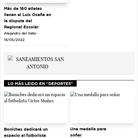
Más de 160 atletas
llenan el Luis Ocaña en
la disputa del
Regional Escolar
Alejandro del Valle -
14/05/2022
LO MÁS LEIDO EN "DEPORTES"
Una medalla para
Boniches dedicará un
soñar
espacio al futbolista