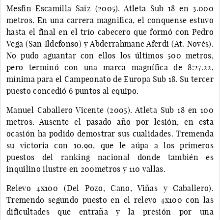
Mesfin Escamilla Saiz (2005). Atleta Sub 18 en 3.000
metros. En una carrera magnifica, el conquense estuvo
hasta el final en el trío cabecero que formó con Pedro
Vega (San Ildefonso) y Abderrahmane Aferdi (At. Novés).
No pudo aguantar con ellos los últimos 500 metros,
pero terminó con una marca magnífica de 8:27.22,
mínima para el Campeonato de Europa Sub 18. Su tercer
puesto concedió 6 puntos al equipo.
Manuel Caballero Vicente (2005). Atleta Sub 18 en 100
metros. Ausente el pasado año por lesión, en esta
ocasión ha podido demostrar sus cualidades. Tremenda
su victoria con 10.90, que le aúpa a los primeros
puestos del ranking nacional donde también es
inquilino ilustre en 200metros y 110 vallas.
Relevo 4x100 (Del Pozo, Cano, Viñas y Caballero).
Tremendo segundo puesto en el relevo 4x100 con las
dificultades que entraña y la presión por una