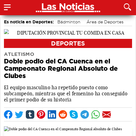
Es noticia en Deportes:
Bádminton
Área de Deportes
Bolos conquenses
Motor
Piragüismo
Fútbol
DEPORTES
ATLETISMO
Doble podio del CA Cuenca en el
Campeonato Regional Absoluto de
Clubes
El equipo masculino ha repetido puesto como
subcampeón, mientras que el femenino ha conseguido
el primer podio de su historia