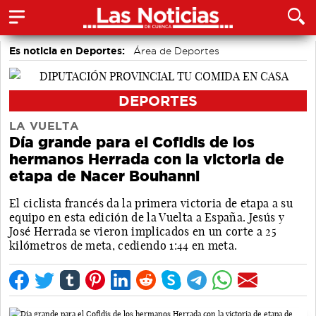
Es noticia en Deportes:
Área de Deportes
Bolos conquenses
Fútbol
Bádminton
Piragüismo
Motor
DEPORTES
LA VUELTA
Día grande para el Cofidis de los
hermanos Herrada con la victoria de
etapa de Nacer Bouhanni
El ciclista francés da la primera victoria de etapa a su
equipo en esta edición de la Vuelta a España. Jesús y
José Herrada se vieron implicados en un corte a 25
kilómetros de meta, cediendo 1:44 en meta.