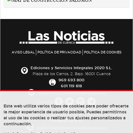
AVISO LEGAL
POLÍTICA DE PRIVACIDAD
POLÍTICA DE COOKIES
Ediciones y Servicios Integrales 2020 S.L.
Plaza de los Carros, 2. Bajo. 16001 Cuenca
969 693 800
601 119 818
redaccion@lasnoticiasdecuenca.es
Síguenos
Esta web utiliza varios tipos de cookies para poder ofrecerte
la mejor experiencia de usuario posible, Puedes permitirnos
el uso de las cookies o realizar tus ajustes personalizados a
PUBLICIDAD:
continuación.
publicidad@lasnoticiasdecuenca.es