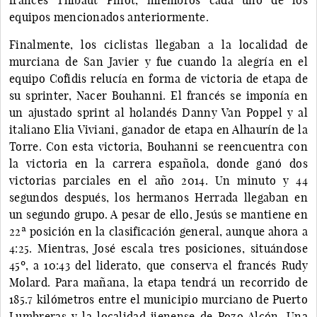
equipos mencionados anteriormente.
Finalmente, los ciclistas llegaban a la localidad de
murciana de San Javier y fue cuando la alegría en el
equipo Cofidis relucía en forma de victoria de etapa de
su sprinter, Nacer Bouhanni. El francés se imponía en
un ajustado sprint al holandés Danny Van Poppel y al
italiano Elia Viviani, ganador de etapa en Alhaurín de la
Torre. Con esta victoria, Bouhanni se reencuentra con
la victoria en la carrera española, donde ganó dos
victorias parciales en el año 2014. Un minuto y 44
segundos después, los hermanos Herrada llegaban en
un segundo grupo. A pesar de ello, Jesús se mantiene en
22ª posición en la clasificación general, aunque ahora a
4:25. Mientras, José escala tres posiciones, situándose
45º, a 10:43 del liderato, que conserva el francés Rudy
Molard. Para mañana, la etapa tendrá un recorrido de
185.7 kilómetros entre el municipio murciano de Puerto
Lumbreras y la localidad jienense de Pozo Alcón. Una