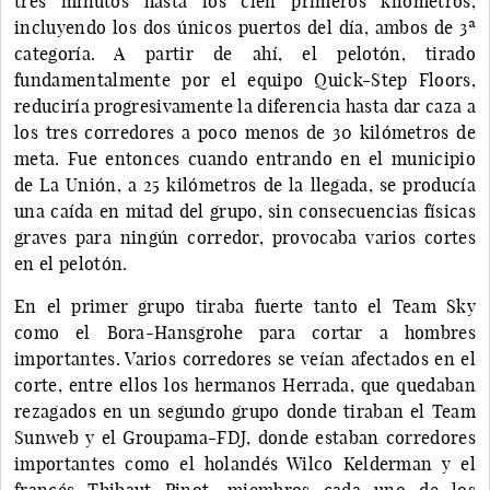
tres minutos hasta los cien primeros kilómetros,
incluyendo los dos únicos puertos del día, ambos de 3ª
categoría. A partir de ahí, el pelotón, tirado
fundamentalmente por el equipo Quick-Step Floors,
reduciría progresivamente la diferencia hasta dar caza a
los tres corredores a poco menos de 30 kilómetros de
meta. Fue entonces cuando entrando en el municipio
de La Unión, a 25 kilómetros de la llegada, se producía
una caída en mitad del grupo, sin consecuencias físicas
graves para ningún corredor, provocaba varios cortes
en el pelotón.
En el primer grupo tiraba fuerte tanto el Team Sky
como el Bora-Hansgrohe para cortar a hombres
importantes. Varios corredores se veían afectados en el
corte, entre ellos los hermanos Herrada, que quedaban
rezagados en un segundo grupo donde tiraban el Team
Sunweb y el Groupama-FDJ, donde estaban corredores
importantes como el holandés Wilco Kelderman y el
francés Thibaut Pinot, miembros cada uno de los