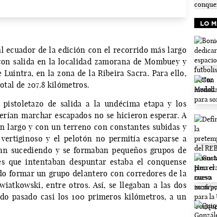
LO M
al ecuador de la edición con el recorrido más largo
 con salida en la localidad zamorana de Mombuey y
Luintra, en la zona de la Ribeira Sacra. Para ello,
total de 207.8 kilómetros.
 pistoletazo de salida a la undécima etapa y los
erían marchar escapados no se hicieron esperar. A
n largo y con un terreno con constantes subidas y
 vertiginoso y el pelotón no permitía escaparse a
ían sucediendo y se formaban pequeños grupos de
es que intentaban despuntar estaba el conquense
ado formar un grupo delantero con corredores de la
wiatkowski, entre otros. Así, se llegaban a las dos
do pasado casi los 100 primeros kilómetros, a un