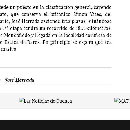
cede un puesto en la clasificación general, cayendo
rato, que conserva el británico Simon Yates, del
arte, José Herrada asciende tres plazas, situándose
a 12ª etapa tendrá un recorrido de 181.1 kilómetros,
de Mondoñedo y llegada en la localidad coruñesa de
 Estaca de Bares. En principio se espera que sea
 masivo.
a
José Herrada