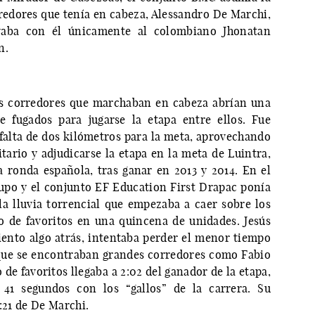
rredores que tenía en cabeza, Alessandro De Marchi,
vaba con él únicamente al colombiano Jhonatan
n.
os corredores que marchaban en cabeza abrían una
de fugados para jugarse la etapa entre ellos. Fue
alta de dos kilómetros para la meta, aprovechando
tario y adjudicarse la etapa en la meta de Luintra,
a ronda española, tras ganar en 2013 y 2014. En el
rupo y el conjunto EF Education First Drapac ponía
a lluvia torrencial que empezaba a caer sobre los
upo de favoritos en una quincena de unidades. Jesús
miento algo atrás, intentaba perder el menor tiempo
que se encontraban grandes corredores como Fabio
de favoritos llegaba a 2:02 del ganador de la etapa,
 41 segundos con los “gallos” de la carrera. Su
:21 de De Marchi.