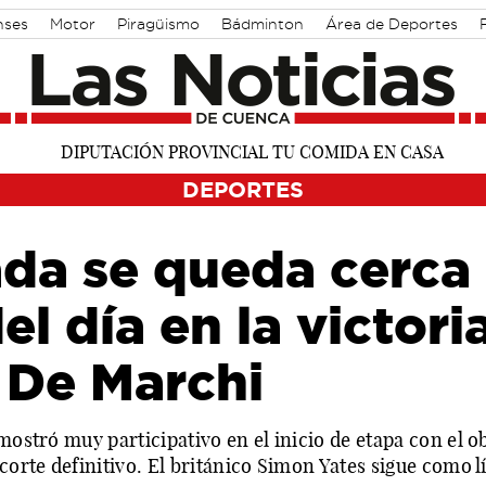
nses
Motor
Piragüismo
Bádminton
Área de Deportes
DEPORTES
da se queda cerca 
el día en la victori
 De Marchi
mostró muy participativo en el inicio de etapa con el o
corte definitivo. El británico Simon Yates sigue como l