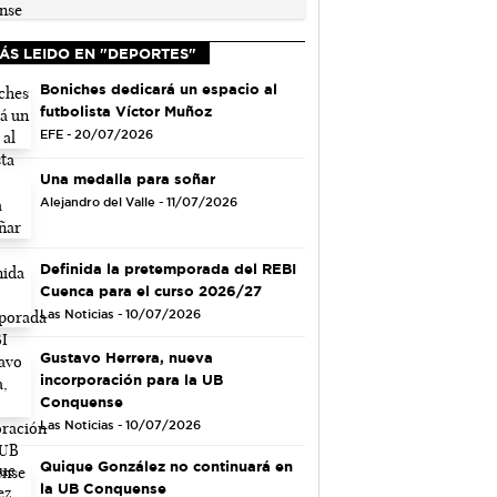
ÁS LEIDO EN "DEPORTES"
Boniches dedicará un espacio al
futbolista Víctor Muñoz
EFE - 20/07/2026
Una medalla para soñar
Alejandro del Valle - 11/07/2026
Definida la pretemporada del REBI
Cuenca para el curso 2026/27
Las Noticias - 10/07/2026
Gustavo Herrera, nueva
incorporación para la UB
Conquense
Las Noticias - 10/07/2026
Quique González no continuará en
la UB Conquense