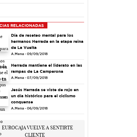
CIAS RELACIONADAS
Día de reseteo mental para los
hermanos Herrada en la etapa reina
de La Vuelta
A.Mena - 09/09/2018
Herrada mantiene el liderato en las
rampas de La Camperona
A.Mena - 07/09/2018
Jesús Herrada se viste de rojo en
un día histórico para el ciclismo
conquense
A.Mena - 06/09/2018