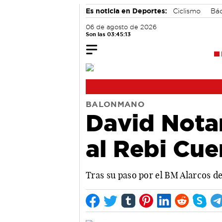
Es noticia en Deportes:
Ciclismo
Bá
06 de agosto de 2026
Son las 03:45:14
BALONMANO
David Nota
al Rebi Cu
Tras su paso por el BM Alarcos de