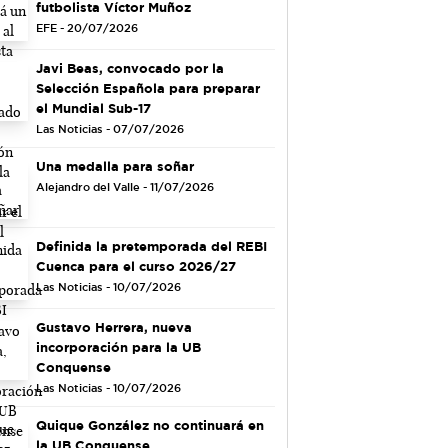
futbolista Víctor Muñoz
EFE - 20/07/2026
Javi Beas, convocado por la
Selección Española para preparar
el Mundial Sub-17
Las Noticias - 07/07/2026
Una medalla para soñar
Alejandro del Valle - 11/07/2026
Definida la pretemporada del REBI
Cuenca para el curso 2026/27
Las Noticias - 10/07/2026
Gustavo Herrera, nueva
incorporación para la UB
Conquense
Las Noticias - 10/07/2026
Quique González no continuará en
la UB Conquense