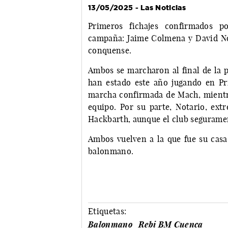
13/05/2025 - Las Noticias
Primeros fichajes confirmados 
campaña: Jaime Colmena y David Nota
conquense.
Ambos se marcharon al final de la 
han estado este año jugando en Pr
marcha confirmada de Mach, mientra
equipo. Por su parte, Notario, ext
Hackbarth, aunque el club seguramen
Ambos vuelven a la que fue su cas
balonmano.
Etiquetas:
Balonmano
Rebi BM Cuenca