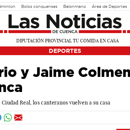
dminton
Bolos conquenses
Balonmano
Área de Deportes
DEPORTES
rio y Jaime Colmen
enca
 Ciudad Real, los canteranos vuelven a su casa