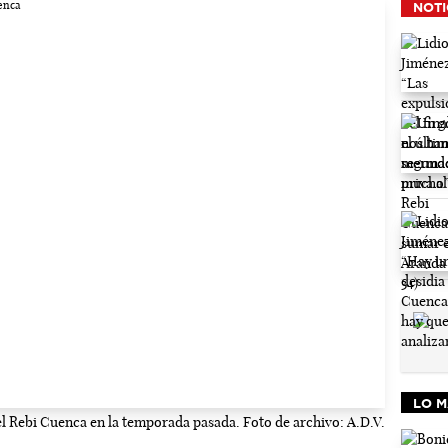
NOTI
LO M
el Rebi Cuenca en la temporada pasada. Foto de archivo: A.D.V.