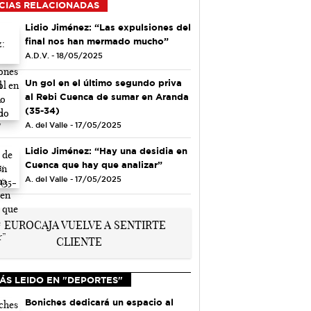
CIAS RELACIONADAS
Lidio Jiménez: “Las expulsiones del
final nos han mermado mucho”
A.D.V. - 18/05/2025
Un gol en el último segundo priva
al Rebi Cuenca de sumar en Aranda
(35-34)
A. del Valle - 17/05/2025
Lidio Jiménez: “Hay una desidia en
Cuenca que hay que analizar”
A. del Valle - 17/05/2025
ÁS LEIDO EN "DEPORTES"
Boniches dedicará un espacio al