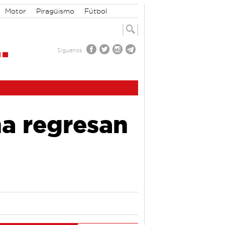
Motor
Piragüismo
Fútbol
Síguenos
a regresan