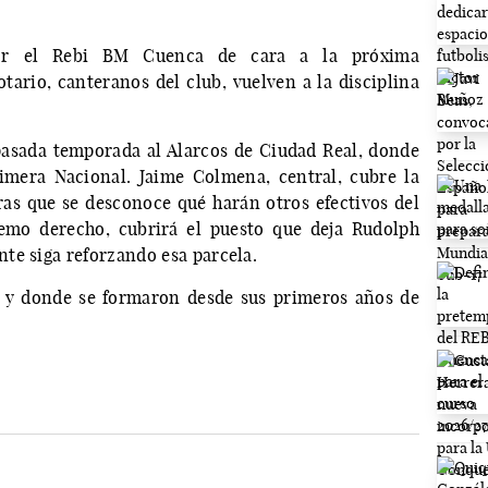
por el Rebi BM Cuenca de cara a la próxima
rio, canteranos del club, vuelven a la disciplina
pasada temporada al Alarcos de Ciudad Real, donde
imera Nacional. Jaime Colmena, central, cubre la
s que se desconoce qué harán otros efectivos del
remo derecho, cubrirá el puesto que deja Rudolph
te siga reforzando esa parcela.
a y donde se formaron desde sus primeros años de