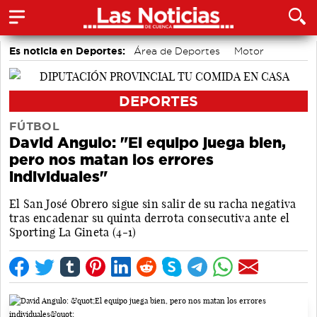
Es noticia en Deportes:
Área de Deportes
Motor
Piragüismo
Balonmano
Ciclismo
Bolos conquenses
Fútbol
Bádminton
DEPORTES
FÚTBOL
David Angulo: "El equipo juega bien,
pero nos matan los errores
individuales"
El San José Obrero sigue sin salir de su racha negativa
tras encadenar su quinta derrota consecutiva ante el
Sporting La Gineta (4-1)