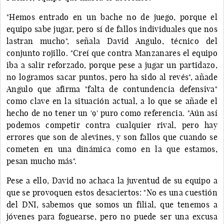
"Hemos entrado en un bache no de juego, porque el
equipo sabe jugar, pero sí de fallos individuales que nos
lastran mucho", señala David Angulo, técnico del
conjunto rojillo. "Creí que contra Manzanares el equipo
iba a salir reforzado, porque pese a jugar un partidazo,
no logramos sacar puntos, pero ha sido al revés", añade
Angulo que afirma "falta de contundencia defensiva"
como clave en la situación actual, a lo que se añade el
hecho de no tener un '9' puro como referencia. "Aún así
podemos competir contra cualquier rival, pero hay
errores que son de alevines, y son fallos que cuando se
cometen en una dinámica como en la que estamos,
pesan mucho más".
Pese a ello, David no achaca la juventud de su equipo a
que se provoquen estos desaciertos: "No es una cuestión
del DNI, sabemos que somos un filial, que tenemos a
jóvenes para foguearse, pero no puede ser una excusa