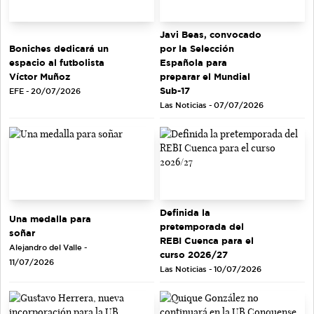
Javi Beas, convocado
Boniches dedicará un
por la Selección
espacio al futbolista
Española para
Víctor Muñoz
preparar el Mundial
Sub-17
EFE - 20/07/2026
Las Noticias - 07/07/2026
Definida la
Una medalla para
pretemporada del
soñar
REBI Cuenca para el
Alejandro del Valle -
curso 2026/27
11/07/2026
Las Noticias - 10/07/2026