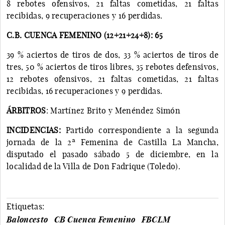
8 rebotes ofensivos, 21 faltas cometidas, 21 faltas
recibidas, 9 recuperaciones y 16 perdidas.
C.B. CUENCA FEMENINO (12+21+24+8):
65
39 % aciertos de tiros de dos, 33 % aciertos de tiros de
tres, 50 % aciertos de tiros libres, 35 rebotes defensivos,
12 rebotes ofensivos, 21 faltas cometidas, 21 faltas
recibidas, 16 recuperaciones y 9 perdidas.
ÁRBITROS
: Martínez Brito y Menéndez Simón
INCIDENCIAS:
Partido correspondiente a la segunda
jornada de la 2ª Femenina de Castilla La Mancha,
disputado el pasado sábado 5 de diciembre, en la
localidad de la Villa de Don Fadrique (Toledo).
Etiquetas:
Baloncesto
CB Cuenca Femenino
FBCLM