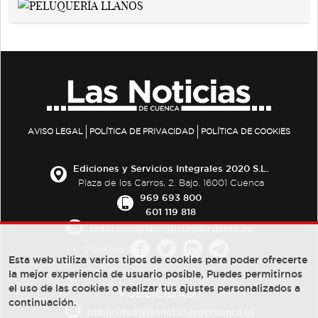
AVISO LEGAL
POLÍTICA DE PRIVACIDAD
POLÍTICA DE COOKIES
Ediciones y Servicios Integrales 2020 S.L.
Plaza de los Carros, 2. Bajo. 16001 Cuenca
969 693 800
601 119 818
redaccion@lasnoticiasdecuenca.es
Síguenos
Esta web utiliza varios tipos de cookies para poder ofrecerte
la mejor experiencia de usuario posible, Puedes permitirnos
el uso de las cookies o realizar tus ajustes personalizados a
PUBLICIDAD:
continuación.
publicidad@lasnoticiasdecuenca.es