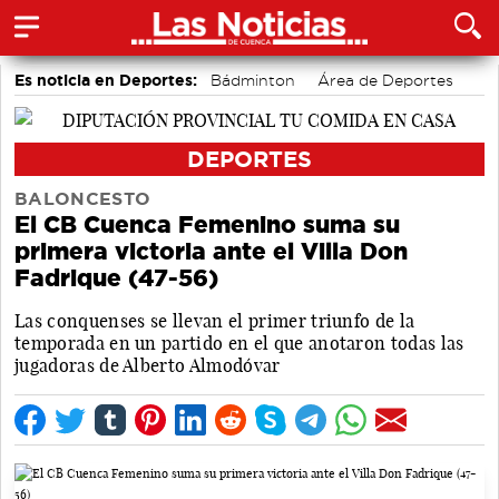
Es noticia en Deportes:
Bádminton
Área de Deportes
Fútbol
Piragüismo
Bolos conquenses
Motor
DEPORTES
BALONCESTO
El CB Cuenca Femenino suma su
primera victoria ante el Villa Don
Fadrique (47-56)
Las conquenses se llevan el primer triunfo de la
temporada en un partido en el que anotaron todas las
jugadoras de Alberto Almodóvar