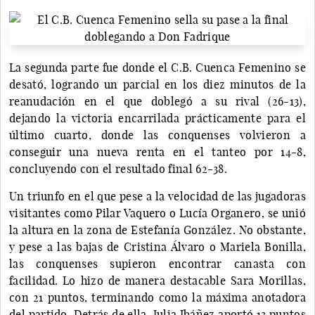
La segunda parte fue donde el C.B. Cuenca Femenino se
desató, logrando un parcial en los diez minutos de la
reanudación en el que doblegó a su rival (26-13),
dejando la victoria encarrilada prácticamente para el
último cuarto, donde las conquenses volvieron a
conseguir una nueva renta en el tanteo por 14-8,
concluyendo con el resultado final 62-38.
Un triunfo en el que pese a la velocidad de las jugadoras
visitantes como Pilar Vaquero o Lucía Organero, se unió
la altura en la zona de Estefanía González. No obstante,
y pese a las bajas de Cristina Álvaro o Mariela Bonilla,
las conquenses supieron encontrar canasta con
facilidad. Lo hizo de manera destacable Sara Morillas,
con 21 puntos, terminando como la máxima anotadora
del partido. Detrás de ella, Julia Ibáñez aportó 13 puntos