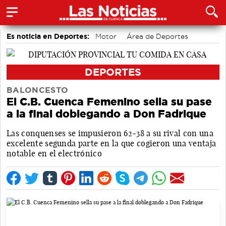
Es noticia en Deportes:
Motor
Área de Deportes
Fútbol
Bádminton
Piragüismo
Bolos conquenses
DEPORTES
BALONCESTO
El C.B. Cuenca Femenino sella su pase
a la final doblegando a Don Fadrique
Las conquenses se impusieron 62-38 a su rival con una
excelente segunda parte en la que cogieron una ventaja
notable en el electrónico