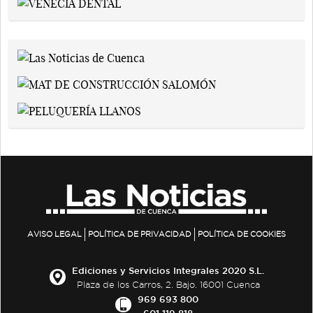
AVISO LEGAL
POLÍTICA DE PRIVACIDAD
POLÍTICA DE COOKIES
Ediciones y Servicios Integrales 2020 S.L.
Plaza de los Carros, 2. Bajo. 16001 Cuenca
969 693 800