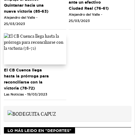
ante un efectivo
Quintanar hacia una
Ciudad Real (76-61)
nueva victoria (85-63)
Alejandro del Valle -
Alejandro del Valle -
25/03/2023
25/03/2023
El CB Cuenca llega
hasta la prórroga para
reconciliarse con la
victoria (78-72)
Las Noticias - 19/03/2023
LO MÁS LEIDO EN "DEPORTES"