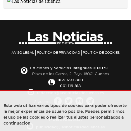
AVISO LEGAL
POLÍTICA DE PRIVACIDAD
POLÍTICA DE COOKIES
Ediciones y Servicios Integrales 2020 S.L.
Plaza de los Carros, 2. Bajo. 16001 Cuenca
969 693 800
601 119 818
redaccion@lasnoticiasdecuenca.es
Síguenos
Esta web utiliza varios tipos de cookies para poder ofrecerte
la mejor experiencia de usuario posible, Puedes permitirnos
el uso de las cookies o realizar tus ajustes personalizados a
PUBLICIDAD:
continuación.
publicidad@lasnoticiasdecuenca.es