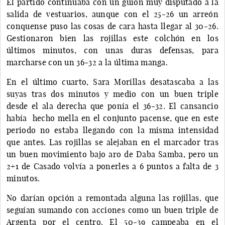
El partido continuaba con un guion muy disputado a la
salida de vestuarios, aunque con el 25-26 un arreón
conquense puso las cosas de cara hasta llegar al 30-26.
Gestionaron bien las rojillas este colchón en los
últimos minutos, con unas duras defensas, para
marcharse con un 36-32 a la última manga.
En el último cuarto, Sara Morillas desatascaba a las
suyas tras dos minutos y medio con un buen triple
desde el ala derecha que ponía el 36-32. El cansancio
había hecho mella en el conjunto pacense, que en este
periodo no estaba llegando con la misma intensidad
que antes. Las rojillas se alejaban en el marcador tras
un buen movimiento bajo aro de Daba Samba, pero un
2+1 de Casado volvía a ponerles a 6 puntos a falta de 3
minutos.
No darían opción a remontada alguna las rojillas, que
seguían sumando con acciones como un buen triple de
Argenta por el centro. El 50-39 campeaba en el