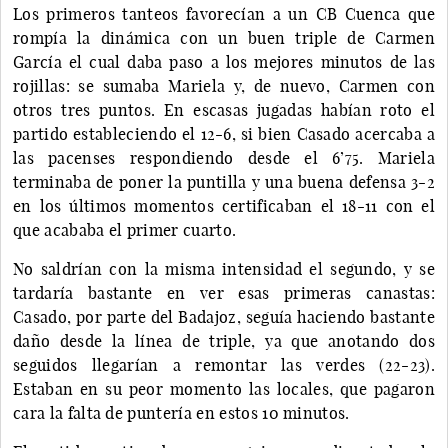
Los primeros tanteos favorecían a un CB Cuenca que
rompía la dinámica con un buen triple de Carmen
García el cual daba paso a los mejores minutos de las
rojillas: se sumaba Mariela y, de nuevo, Carmen con
otros tres puntos. En escasas jugadas habían roto el
partido estableciendo el 12-6, si bien Casado acercaba a
las pacenses respondiendo desde el 6’75. Mariela
terminaba de poner la puntilla y una buena defensa 3-2
en los últimos momentos certificaban el 18-11 con el
que acababa el primer cuarto.
No saldrían con la misma intensidad el segundo, y se
tardaría bastante en ver esas primeras canastas:
Casado, por parte del Badajoz, seguía haciendo bastante
daño desde la línea de triple, ya que anotando dos
seguidos llegarían a remontar las verdes (22-23).
Estaban en su peor momento las locales, que pagaron
cara la falta de puntería en estos 10 minutos.