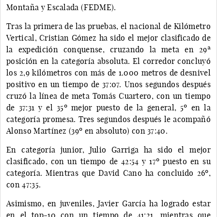
Montaña y Escalada (FEDME).
Tras la primera de las pruebas, el nacional de Kilómetro
Vertical, Cristian Gómez ha sido el mejor clasificado de
la expedición conquense, cruzando la meta en 29ª
posición en la categoría absoluta. El corredor concluyó
los 2,9 kilómetros con más de 1.000 metros de desnivel
positivo en un tiempo de 37:07. Unos segundos después
cruzó la línea de meta Tomás Cuartero, con un tiempo
de 37:31 y el 35º mejor puesto de la general, 5º en la
categoría promesa. Tres segundos después le acompañó
Alonso Martínez (39º en absoluto) con 37:40.
En categoría junior, Julio Garriga ha sido el mejor
clasificado, con un tiempo de 42:54 y 17º puesto en su
categoría. Mientras que David Cano ha concluido 26º,
con 47:35.
Asimismo, en juveniles, Javier García ha logrado estar
en el top-10 con un tiempo de 41:21, mientras que