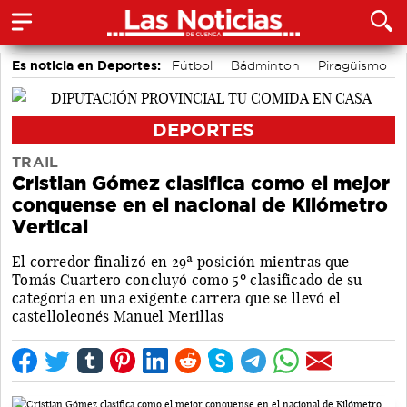
Es noticia en Deportes:
Fútbol
Bádminton
Piragüismo
Motor
Área de Deportes
Bolos conquenses
DEPORTES
TRAIL
Cristian Gómez clasifica como el mejor
conquense en el nacional de Kilómetro
Vertical
El corredor finalizó en 29ª posición mientras que
Tomás Cuartero concluyó como 5º clasificado de su
categoría en una exigente carrera que se llevó el
castelloleonés Manuel Merillas