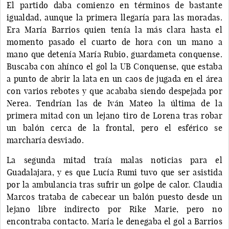
El partido daba comienzo en términos de bastante
igualdad, aunque la primera llegaría para las moradas.
Era María Barrios quien tenía la más clara hasta el
momento pasado el cuarto de hora con un mano a
mano que detenía María Rubio, guardameta conquense.
Buscaba con ahínco el gol la UB Conquense, que estaba
a punto de abrir la lata en un caos de jugada en el área
con varios rebotes y que acababa siendo despejada por
Nerea. Tendrían las de Iván Mateo la última de la
primera mitad con un lejano tiro de Lorena tras robar
un balón cerca de la frontal, pero el esférico se
marcharía desviado.
La segunda mitad traía malas noticias para el
Guadalajara, y es que Lucía Rumi tuvo que ser asistida
por la ambulancia tras sufrir un golpe de calor. Claudia
Marcos trataba de cabecear un balón puesto desde un
lejano libre indirecto por Rike Marie, pero no
encontraba contacto. María le denegaba el gol a Barrios