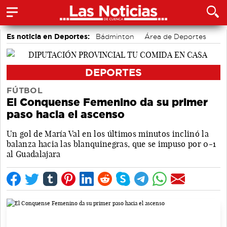
Es noticia en Deportes:
Bádminton
Área de Deportes
Bolos conquenses
Fútbol
Motor
Piragüismo
DEPORTES
FÚTBOL
El Conquense Femenino da su primer
paso hacia el ascenso
Un gol de María Val en los últimos minutos inclinó la
balanza hacia las blanquinegras, que se impuso por 0-1
al Guadalajara