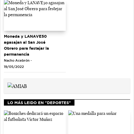
Moneda y LANAVE50
agasajan al San José
Obrero para festejar la
permanencia
Nacho Acebrón -
19/05/2022
LO MÁS LEIDO EN "DEPORTES"