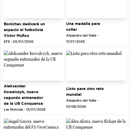
Una medalla para
Boniches dedicará un
soñar
espacio al futbolista
Víctor Muñoz
Alejandro del Valle -
EFE - 20/07/2026
11/07/2026
Aleksander
Listo para otro reto
Kowalczyk, nuevo
mundial
segundo entrenador
Alejandro del Valle -
de la UB Conquense
01/08/2026
Las Noticias - 13/07/2026