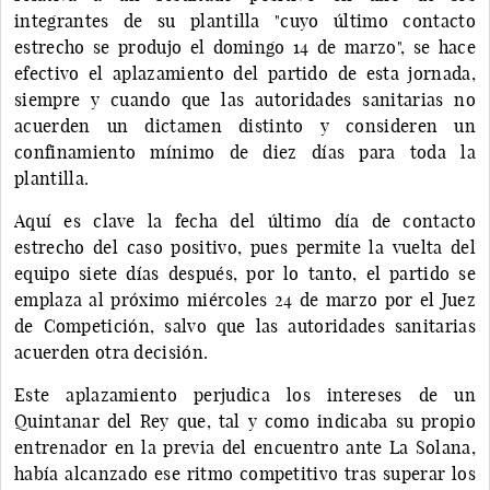
integrantes de su plantilla "cuyo último contacto
estrecho se produjo el domingo 14 de marzo", se hace
efectivo el aplazamiento del partido de esta jornada,
siempre y cuando que las autoridades sanitarias no
acuerden un dictamen distinto y consideren un
confinamiento mínimo de diez días para toda la
plantilla.
Aquí es clave la fecha del último día de contacto
estrecho del caso positivo, pues permite la vuelta del
equipo siete días después, por lo tanto, el partido se
emplaza al próximo miércoles 24 de marzo por el Juez
de Competición, salvo que las autoridades sanitarias
acuerden otra decisión.
Este aplazamiento perjudica los intereses de un
Quintanar del Rey que, tal y como indicaba su propio
entrenador en la previa del encuentro ante La Solana,
había alcanzado ese ritmo competitivo tras superar los