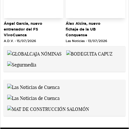
Ángel García, nuevo
Álex Alcira, nuevo
entrenador del FS
fichaje de la UB
VivoCuenca
Conquense
A.D.V. - 15/07/2026
Las Noticias - 13/07/2026