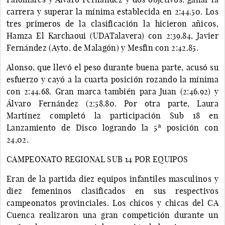
carrera y superar la mínima establecida en 2:44.50. Los
tres primeros de la clasificación la hicieron añicos,
Hamza El Karchaoui (UDATalavera) con 2:39.84, Javier
Fernández (Ayto. de Malagón) y Mesfin con 2:42.85.
Alonso, que llevó el peso durante buena parte, acusó su
esfuerzo y cayó a la cuarta posición rozando la mínima
con 2:44.68. Gran marca también para Juan (2:46.92) y
Álvaro Fernández (2:58.80. Por otra parte, Laura
Martínez completó la participación Sub 18 en
Lanzamiento de Disco logrando la 5ª posición con
24,02.
CAMPEONATO REGIONAL SUB 14 POR EQUIPOS
Eran de la partida diez equipos infantiles masculinos y
diez femeninos clasificados en sus respectivos
campeonatos provinciales. Los chicos y chicas del CA
Cuenca realizaron una gran competición durante un