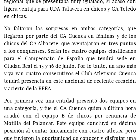
regional que se presentaba muy igualado, si acaso con
ligera ventaja para UDA Talavera en chicos y CA Toledo
en chicas.
No faltaron las sorpresas en ambas categorías, que
llegaron por parte del CA Cuenca en féminas y de los
chicos del CA Albacete, que aventajaron en tres puntos
a los conquenses. Serán los cuatro equipos clasificados
para el Campeonato de España que tendrá sede en
Ciudad Real el 15 y 16 de junio. Por lo tanto, un año más
y ya van cuatro consecutivos el Club Atletismo Cuenca
tendrá presencia en este nacional de reciente creación
y acierto de la RFEA.
Por primera vez una entidad presentó dos equipos en
una categoría, y fue el CA Cuenca quien a última hora
acudió con el equipo B de chicos por renuncia de
Motilla del Palancar. Este equipo concluyó en décima
posición al contar únicamente con cuatro atletas, pero
que tuvieron la oportunidad de conocer y disfrutar una