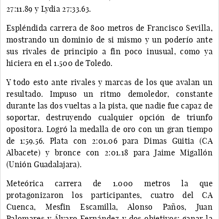
27:11.89 y Lydia 27:33.63.
Espléndida carrera de 800 metros de Francisco Sevilla,
mostrando un dominio de si mismo y un poderío ante
sus rivales de principio a fin poco inusual, como ya
hiciera en el 1.500 de Toledo.
Y todo esto ante rivales y marcas de los que avalan un
resultado. Impuso un ritmo demoledor, constante
durante las dos vueltas a la pista, que nadie fue capaz de
soportar, destruyendo cualquier opción de triunfo
opositora. Logró la medalla de oro con un gran tiempo
de 1:59.56. Plata con 2:01.06 para Dimas Güitia (CA
Albacete) y bronce con 2:01.18 para Jaime Migallón
(Unión Guadalajara).
Meteórica carrera de 1.000 metros la que
protagonizaron los participantes, cuatro del CA
Cuenca, Mesfin Escamilla, Alonso Paños, Juan
Palomares y Álvaro Fernández y dos objetivos: ganar la