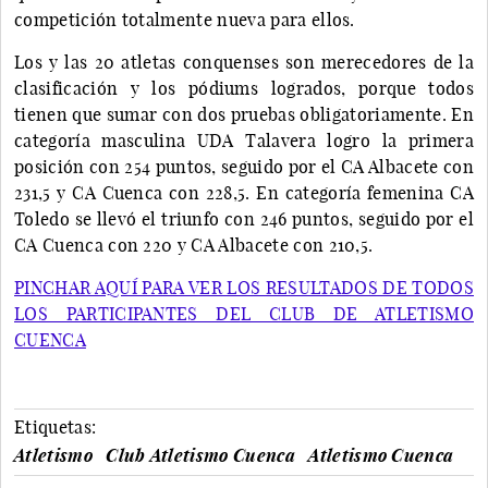
competición totalmente nueva para ellos.
Los y las 20 atletas conquenses son merecedores de la
clasificación y los pódiums logrados, porque todos
tienen que sumar con dos pruebas obligatoriamente. En
categoría masculina UDA Talavera logro la primera
posición con 254 puntos, seguido por el CA Albacete con
231,5 y CA Cuenca con 228,5. En categoría femenina CA
Toledo se llevó el triunfo con 246 puntos, seguido por el
CA Cuenca con 220 y CA Albacete con 210,5.
PINCHAR AQUÍ PARA VER LOS RESULTADOS DE TODOS
LOS PARTICIPANTES DEL CLUB DE ATLETISMO
CUENCA
Etiquetas:
Atletismo
Club Atletismo Cuenca
Atletismo Cuenca