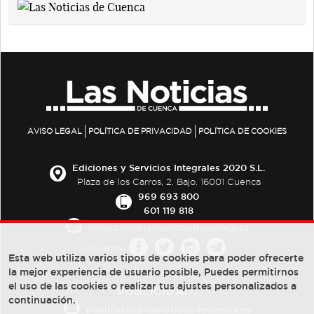
AVISO LEGAL
POLÍTICA DE PRIVACIDAD
POLÍTICA DE COOKIES
Ediciones y Servicios Integrales 2020 S.L.
Plaza de los Carros, 2. Bajo. 16001 Cuenca
969 693 800
601 119 818
redaccion@lasnoticiasdecuenca.es
Síguenos
Esta web utiliza varios tipos de cookies para poder ofrecerte
la mejor experiencia de usuario posible, Puedes permitirnos
el uso de las cookies o realizar tus ajustes personalizados a
PUBLICIDAD:
continuación.
publicidad@lasnoticiasdecuenca.es