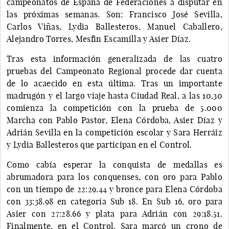
campeonatos de España de Federaciones a disputar en
las próximas semanas. Son: Francisco José Sevilla,
Carlos Viñas, Lydia Ballesteros, Manuel Caballero,
Alejandro Torres, Mesfin Escamilla y Asier Díaz.
Tras esta información generalizada de las cuatro
pruebas del Campeonato Regional procede dar cuenta
de lo acaecido en esta última. Tras un importante
madrugón y el largo viaje hasta Ciudad Real, a las 10,30
comienza la competición con la prueba de 5.000
Marcha con Pablo Pastor, Elena Córdoba, Asier Díaz y
Adrián Sevilla en la competición escolar y Sara Herráiz
y Lydia Ballesteros que participan en el Control.
Como cabía esperar la conquista de medallas es
abrumadora para los conquenses, con oro para Pablo
con un tiempo de 22:29.44 y bronce para Elena Córdoba
con 33:38.98 en categoría Sub 18. En Sub 16, oro para
Asier con 27:28.66 y plata para Adrián con 29:18.51.
Finalmente, en el Control, Sara marcó un crono de