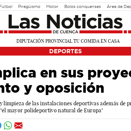
Fútbol
Piragüismo
Motor
Bolos conquenses
Área de De
DEPORTES
plica en sus proye
to y oposición
y limpieza de las instalaciones deportivas además de pr
 "el mayor polideportivo natural de Europa"