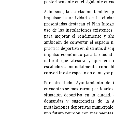
posteriormente en el siguiente encu
Asimismo, la asociación también 
impulsar la actividad de la ciuda
presentadas destacan el Plan Integra
uso de las instalaciones existentes 
para mejorar el rendimiento y ah
ambición de convertir el espacio n
práctica deportiva en distintas dis
impulso económico para la ciudad e
natural que atesora y que era d
escaladores mundialmente conocid
convertir este espacio en el mayor p
Por otro lado, Ayuntamiento de C
encuentro se mostraron partidarios 
situación deportiva en la ciudad
demandas y sugerencias de la 
instalaciones deportivas municipales
una futura reunión con más agentes i