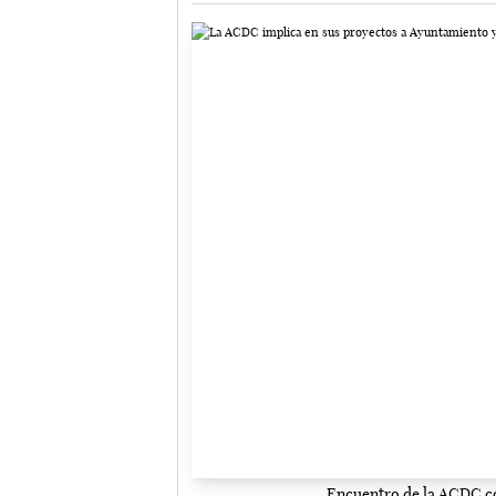
Encuentro de la ACDC c