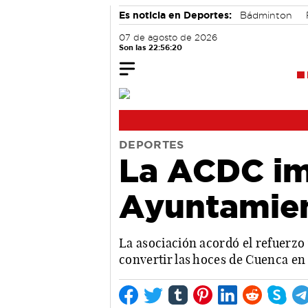
Es noticia en Deportes:
Bádminton
07 de agosto de 2026
Son las 22:56:21
DEPORTES
La ACDC im
Ayuntamien
La asociación acordó el refuerzo 
convertir las hoces de Cuenca en