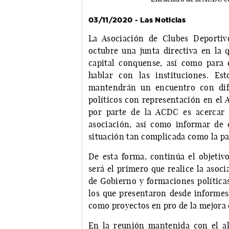
03/11/2020 - Las Noticias
La Asociación de Clubes Deporti
octubre una junta directiva en la q
capital conquense, así como para 
hablar con las instituciones. E
mantendrán un encuentro con dife
políticos con representación en el 
por parte de la ACDC es acercar 
asociación, así como informar de
situación tan complicada como la p
De esta forma, continúa el objeti
será el primero que realice la asoc
de Gobierno y formaciones política
los que presentaron desde informes
como proyectos en pro de la mejora 
En la reunión mantenida con el alc