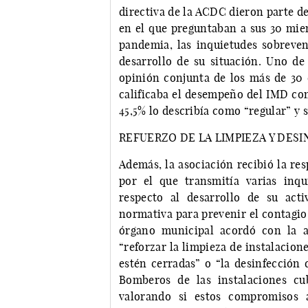
directiva de la ACDC dieron parte de
en el que preguntaban a sus 30 miem
pandemia, las inquietudes sobreven
desarrollo de su situación. Uno de 
opinión conjunta de los más de 30 c
calificaba el desempeño del IMD com
45,5% lo describía como “regular” y 
REFUERZO DE LA LIMPIEZA Y DES
Además, la asociación recibió la res
por el que transmitía varias inq
respecto al desarrollo de su act
normativa para prevenir el contagio 
órgano municipal acordó con la 
“reforzar la limpieza de instalacione
estén cerradas” o “la desinfección 
Bomberos de las instalaciones cu
valorando si estos compromisos 