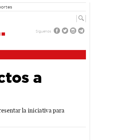
portes
Síguenos
ctos a
esentar la iniciativa para