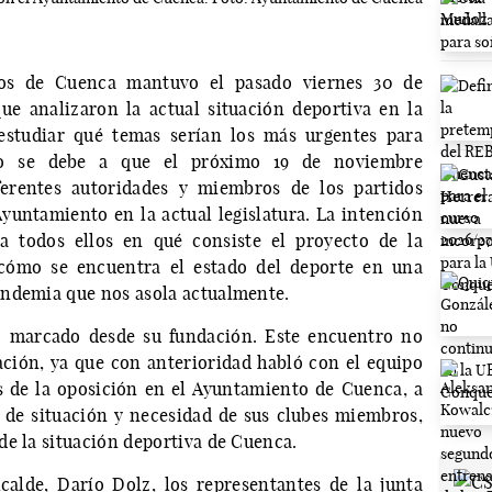
vos de Cuenca mantuvo el pasado viernes 30 de
ue analizaron la actual situación deportiva en la
estudiar qué temas serían los más urgentes para
sto se debe a que el próximo 19 de noviembre
rentes autoridades y miembros de los partidos
Ayuntamiento en la actual legislatura. La intención
a todos ellos en qué consiste el proyecto de la
 cómo se encuentra el estado del deporte en una
andemia que nos asola actualmente.
vo marcado desde su fundación. Este encuentro no
iación, ya que con anterioridad habló con el equipo
s de la oposición en el Ayuntamiento de Cuenca, a
 de situación y necesidad de sus clubes miembros,
de la situación deportiva de Cuenca.
alde, Darío Dolz, los representantes de la junta