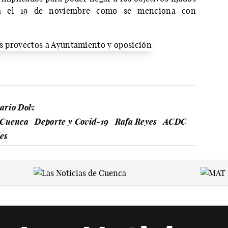
erá el 19 de noviembre como se menciona con
ario Dolz
e Cuenca
Deporte y Covid-19
Rafa Reyes
ACDC
es