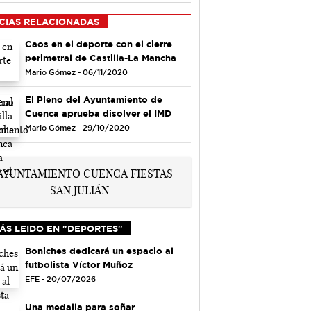
CIAS RELACIONADAS
Caos en el deporte con el cierre
perimetral de Castilla-La Mancha
Mario Gómez - 06/11/2020
El Pleno del Ayuntamiento de
Cuenca aprueba disolver el IMD
Mario Gómez - 29/10/2020
ÁS LEIDO EN "DEPORTES"
Boniches dedicará un espacio al
futbolista Víctor Muñoz
EFE - 20/07/2026
Una medalla para soñar