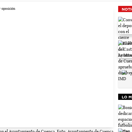
NOTI
LO M
on el Ayuntamiento de Cuenca. Foto: Ayuntamiento de Cuenca