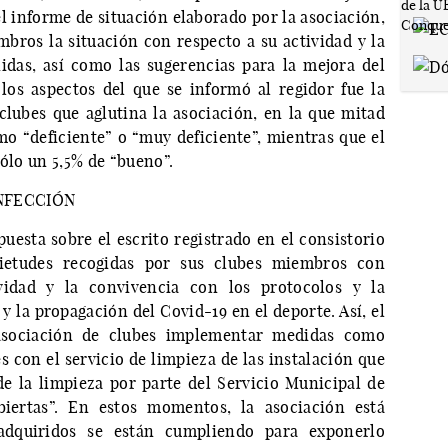
l informe de situación elaborado por la asociación,
bros la situación con respecto a su actividad y la
idas, así como las sugerencias para la mejora del
los aspectos del que se informó al regidor fue la
lubes que aglutina la asociación, en la que mitad
o “deficiente” o “muy deficiente”, mientras que el
sólo un 5,5% de “bueno”.
INFECCIÓN
puesta sobre el escrito registrado en el consistorio
uietudes recogidas por sus clubes miembros con
ividad y la convivencia con los protocolos y la
y la propagación del Covid-19 en el deporte. Así, el
asociación de clubes implementar medidas como
s con el servicio de limpieza de las instalación que
de la limpieza por parte del Servicio Municipal de
biertas”. En estos momentos, la asociación está
adquiridos se están cumpliendo para exponerlo