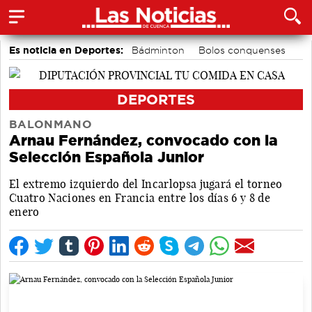
Es noticia en Deportes:
Bádminton
Bolos conquenses
Balonmano
Piragüismo
Área de Deportes
Motor
Fútbol
Ciclismo
DEPORTES
BALONMANO
Arnau Fernández, convocado con la
Selección Española Junior
El extremo izquierdo del Incarlopsa jugará el torneo
Cuatro Naciones en Francia entre los días 6 y 8 de
enero