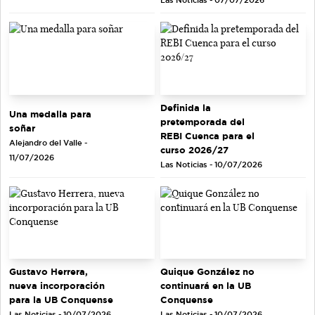
Las Noticias - 07/07/2026
Definida la
Una medalla para
pretemporada del
soñar
REBI Cuenca para el
Alejandro del Valle -
curso 2026/27
11/07/2026
Las Noticias - 10/07/2026
Gustavo Herrera,
Quique González no
nueva incorporación
continuará en la UB
para la UB Conquense
Conquense
Las Noticias - 10/07/2026
Las Noticias - 10/07/2026