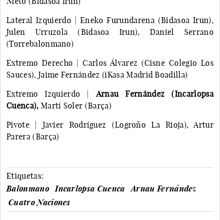
Nieto (Bidasoa Irun)
Lateral Izquierdo | Eneko Furundarena (Bidasoa Irun),
Julen Urruzola (Bidasoa Irun), Daniel Serrano
(Torrebalonmano)
Extremo Derecho | Carlos Álvarez (Cisne Colegio Los
Sauces), Jaime Fernández (iKasa Madrid Boadilla)
Extremo Izquierdo |
Arnau Fernández (Incarlopsa
Cuenca),
Martí Soler (Barça)
Pivote | Javier Rodríguez (Logroño La Rioja), Artur
Parera (Barça)
Etiquetas:
Balonmano
Incarlopsa Cuenca
Arnau Fernández
Cuatro Naciones