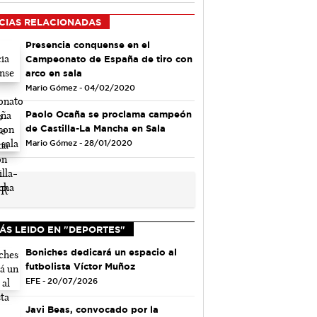
CIAS RELACIONADAS
Presencia conquense en el
Campeonato de España de tiro con
arco en sala
Mario Gómez - 04/02/2020
Paolo Ocaña se proclama campeón
de Castilla-La Mancha en Sala
Mario Gómez - 28/01/2020
ÁS LEIDO EN "DEPORTES"
Boniches dedicará un espacio al
futbolista Víctor Muñoz
EFE - 20/07/2026
Javi Beas, convocado por la