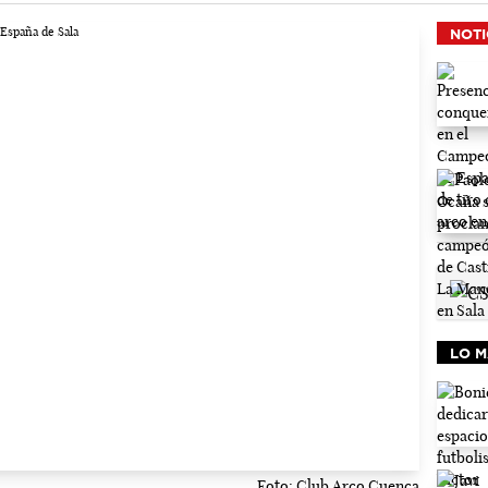
NOTI
LO M
Foto: Club Arco Cuenca