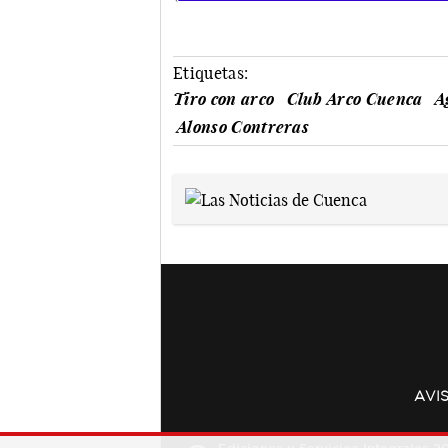
Etiquetas:
Tiro con arco
Club Arco Cuenca
A
Alonso Contreras
AVI
Ediciones y Servicios Integrales 20