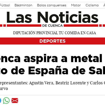
Fútbol
Bádminton
Bolos conquenses
Motor
Ciclismo
DEPORTES
nca aspira a metal 
 de España de Sa
presentantes: Agustín Vera, Beatriz Lorente y Carlos G
urvo