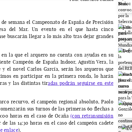
n de semana el Campeonato de España de Precisión
esa del Mar. Un evento en el que hasta cinco
se buscarán llegar a lo más alto tras dejar grandes
, en la que el arquero no cuenta con ayudas en su
iente Campeón de España Indoor, Agustín Vera, la
 y el novel Carlos García, serán los arqueros que
timos en participar en la primera ronda, lo harán
ras y las distintas tir
adas podrán seguirse en este
arco recurvo, el campeón regional absoluto, Paolo
comenzarán sus turnos de las primeras 60 flechas a
 9:00 horas en el caso de Ocaña
(con retransmisión
ir de las 14:30 horas en el caso del campeón cadete
te enlace
).