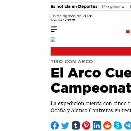
Es noticia en Deportes:
Piragüismo
06 de agosto de 2026
Son las 17:12:22
TIRO CON ARCO
El Arco Cue
Campeonato
La expedición cuenta con cinco re
Ocaña y Alonso Contreras en rec