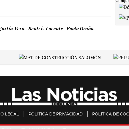
gustín Vera
Beatriz Lorente
Paolo Ocaña
SO LEGAL
POLÍTICA DE PRIVACIDAD
POLÍTICA DE COO
20 S.L.