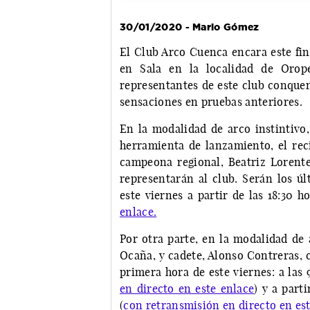
30/01/2020 - Mario Gómez
El Club Arco Cuenca encara este fi
en Sala en la localidad de Orop
representantes de este club conquen
sensaciones en pruebas anteriores.
En la modalidad de arco instintivo
herramienta de lanzamiento, el rec
campeona regional, Beatriz Lorente
representarán al club. Serán los úl
este viernes a partir de las 18:30 ho
enlace.
Por otra parte, en la modalidad de 
Ocaña, y cadete, Alonso Contreras, 
primera hora de este viernes: a las
en directo en este enlace
) y a part
(
con retransmisión en directo en es