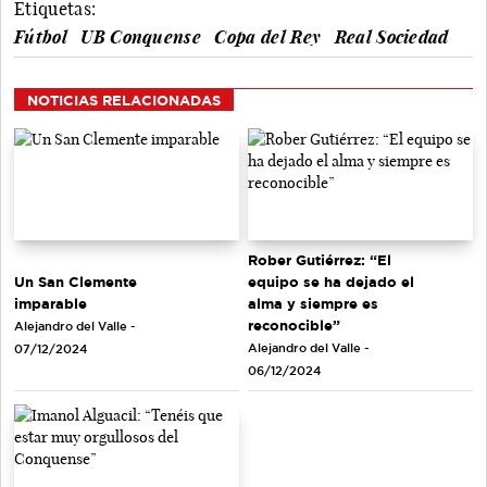
Etiquetas:
Fútbol
UB Conquense
Copa del Rey
Real Sociedad
NOTICIAS RELACIONADAS
Rober Gutiérrez: “El
Un San Clemente
equipo se ha dejado el
imparable
alma y siempre es
reconocible”
Alejandro del Valle -
Alejandro del Valle -
07/12/2024
06/12/2024