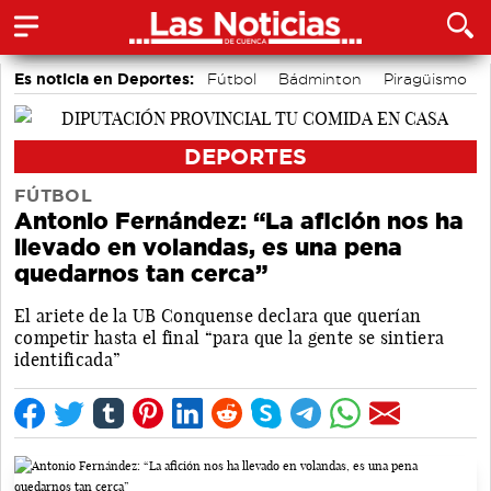
Es noticia en Deportes:
Fútbol
Bádminton
Piragüismo
Motor
Área de Deportes
Bolos conquenses
DEPORTES
FÚTBOL
Antonio Fernández: “La afición nos ha
llevado en volandas, es una pena
quedarnos tan cerca”
El ariete de la UB Conquense declara que querían
competir hasta el final “para que la gente se sintiera
identificada”