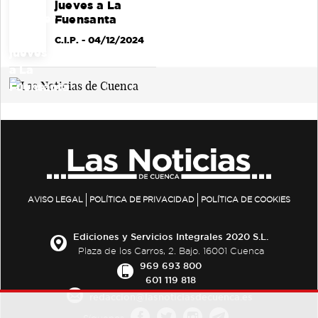
jueves a La
Fuensanta
C.I.P.
- 04/12/2024
AVISO LEGAL
POLÍTICA DE PRIVACIDAD
POLÍTICA DE COOKIES
Ediciones y Servicios Integrales 2020 S.L.
Plaza de los Carros, 2. Bajo. 16001 Cuenca
969 693 800
601 119 818
redaccion@lasnoticiasdecuenca.es