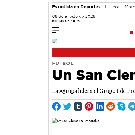
Es noticia en Deportes:
Fútbol
Moto
06 de agosto de 2026
Son las 05:48:17
FÚTBOL
Un San Cle
La Agrupa lidera el Grupo I de Pr