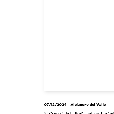
07/12/2024 - Alejandro del Valle
El Grupo I de la Preferente Autonóm