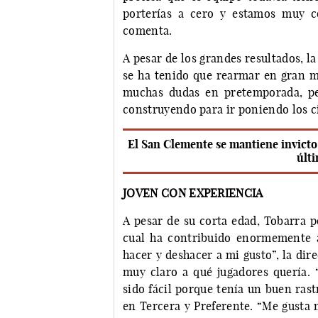
porterías a cero y estamos muy c
comenta.
A pesar de los grandes resultados, l
se ha tenido que rearmar en gran 
muchas dudas en pretemporada, p
construyendo para ir poniendo los c
El San Clemente se mantiene invicto 
últ
JOVEN CON EXPERIENCIA
A pesar de su corta edad, Tobarra p
cual ha contribuido enormemente a
hacer y deshacer a mi gusto”, la dir
muy claro a qué jugadores quería. “
sido fácil porque tenía un buen ras
en Tercera y Preferente. “Me gusta 