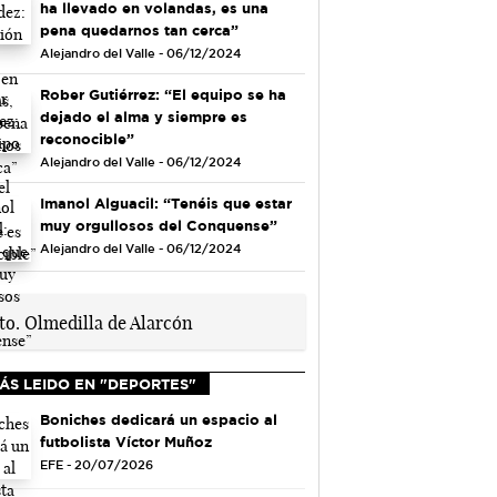
ha llevado en volandas, es una
pena quedarnos tan cerca”
Alejandro del Valle - 06/12/2024
Rober Gutiérrez: “El equipo se ha
dejado el alma y siempre es
reconocible”
Alejandro del Valle - 06/12/2024
Imanol Alguacil: “Tenéis que estar
muy orgullosos del Conquense”
Alejandro del Valle - 06/12/2024
ÁS LEIDO EN "DEPORTES"
Boniches dedicará un espacio al
futbolista Víctor Muñoz
EFE - 20/07/2026