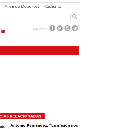
Área de Deportes
Ciclismo
Síguenos
CIAS RELACIONADAS
Antonio Fernández: “La afición nos