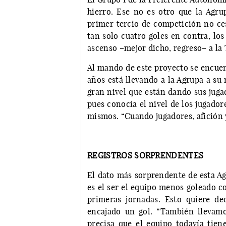
hierro. Ese no es otro que la Agr
primer tercio de competición no ces
tan solo cuatro goles en contra, lo
ascenso –mejor dicho, regreso– a la
Al mando de este proyecto se encuent
años está llevando a la Agrupa a su
gran nivel que están dando sus juga
pues conocía el nivel de los jugador
mismos. “Cuando jugadores, afición 
REGISTROS SORPRENDENTES
El dato más sorprendente de esta Ag
es el ser el equipo menos goleado co
primeras jornadas. Esto quiere de
encajado un gol. “También llevamo
precisa que el equipo todavía tien