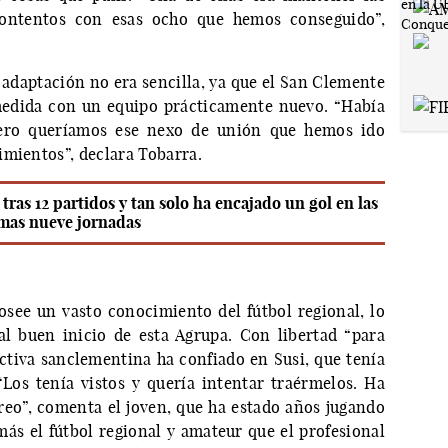
ontentos con esas ocho que hemos conseguido”,
a adaptación no era sencilla, ya que el San Clemente
medida con un equipo prácticamente nuevo. “Había
ero queríamos ese nexo de unión que hemos ido
imientos”, declara Tobarra.
tras 12 partidos y tan solo ha encajado un gol en las
imas nueve jornadas
osee un vasto conocimiento del fútbol regional, lo
l buen inicio de esta Agrupa. Con libertad “para
ectiva sanclementina ha confiado en Susi, que tenía
Los tenía vistos y quería intentar traérmelos. Ha
treo”, comenta el joven, que ha estado años jugando
más el fútbol regional y amateur que el profesional