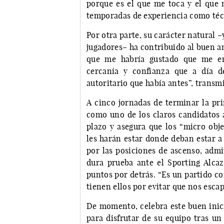
porque es el que me toca y el que m
temporadas de experiencia como téc
Por otra parte, su carácter natural 
jugadores– ha contribuido al buen 
que me habría gustado que me en
cercanía y confianza que a día 
autoritario que había antes”, transm
A cinco jornadas de terminar la pri
como uno de los claros candidatos 
plazo y asegura que los “micro obj
les harán estar donde deban estar a 
por las posiciones de ascenso, admi
dura prueba ante el Sporting Alcaz
puntos por detrás. “Es un partido co
tienen ellos por evitar que nos esca
De momento, celebra este buen inic
para disfrutar de su equipo tras un