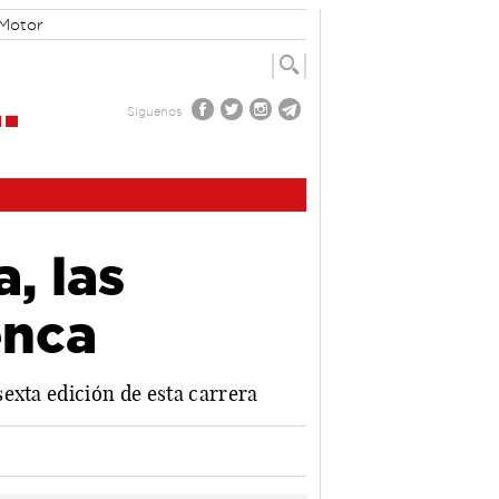
Motor
Síguenos
, las
enca
exta edición de esta carrera