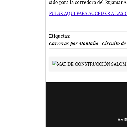
sido para la corredora del Rujamar 
PULSE AQUÍ PARA ACCEDER A LAS
Etiquetas:
Carreras por Montaña
Circuito d
AVI