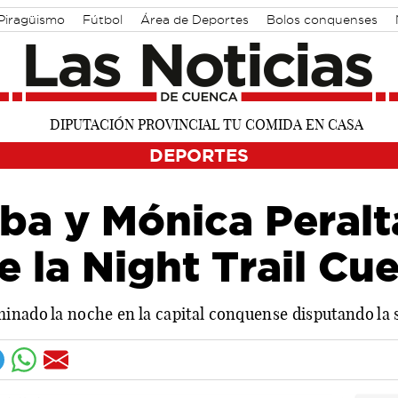
Piragüismo
Fútbol
Área de Deportes
Bolos conquenses
DEPORTES
lba y Mónica Peralta
de la Night Trail Cu
inado la noche en la capital conquense disputando la s