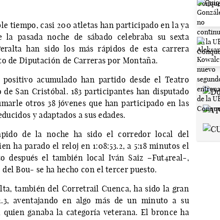
ble tiempo, casi 200 atletas han participado en la ya
ue la pasada noche de sábado celebraba su sexta
Peralta han sido los más rápidos de esta carrera
to de Diputación de Carreras por Montaña.
 positivo acumulado han partido desde el Teatro
 de San Cristóbal. 183 participantes han disputado
umarle otros 38 jóvenes que han participado en las
reducidos y adaptados a sus edades.
ápido de la noche ha sido el corredor local del
en ha parado el reloj en 1:08:53.2, a 5:18 minutos el
o después el también local Iván Saiz –Fut4real-,
del Bou- se ha hecho con el tercer puesto.
ta, también del Corretrail Cuenca, ha sido la gran
2.3, aventajando en algo más de un minuto a su
quien ganaba la categoría veterana. El bronce ha