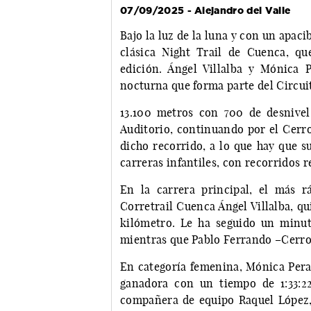
07/09/2025 - Alejandro del Valle
Bajo la luz de la luna y con un apaci
clásica Night Trail de Cuenca, q
edición. Ángel Villalba y Mónica 
nocturna que forma parte del Circui
13.100 metros con 700 de desnivel
Auditorio, continuando por el Cerro
dicho recorrido, a lo que hay que s
carreras infantiles, con recorridos 
En la carrera principal, el más r
Corretrail Cuenca Ángel Villalba, qui
kilómetro. Le ha seguido un minut
mientras que Pablo Ferrando –Cerro 
En categoría femenina, Mónica Peral
ganadora con un tiempo de 1:33:2
compañera de equipo Raquel López, 