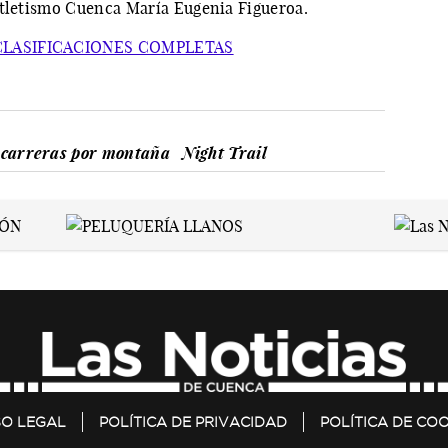
Atletismo Cuenca María Eugenia Figueroa.
 CLASIFICACIONES COMPLETAS
e carreras por montaña
Night Trail
SO LEGAL
POLÍTICA DE PRIVACIDAD
POLÍTICA DE COO