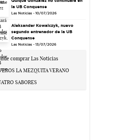
Quique González no continuará en
la UB Conquense
Las Noticias - 10/07/2026
Aleksander Kowalczyk, nuevo
segundo entrenador de la UB
Conquense
Las Noticias - 13/07/2026