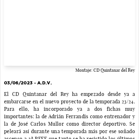
Montaje: CD Quintanar del Rey
03/06/2023 - A.D.V.
El CD Quintanar del Rey ha empezado desde ya a
embarcarse en el nuevo proyecto de la temporada 23/24.
Para ello, ha incorporado ya a dos fichas muy
importantes: la de Adrián Ferrandis como entrenador y
la de José Carlos Mullor como director deportivo. Se
peleará así durante una temporada más por ese soñado
ascenso a 2ª RFEF que tanto se ha resistido los últimos