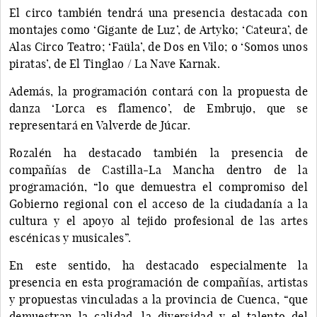
El circo también tendrá una presencia destacada con
montajes como ‘Gigante de Luz’, de Artyko; ‘Cateura’, de
Alas Circo Teatro; ‘Faüla’, de Dos en Vilo; o ‘Somos unos
piratas’, de El Tinglao / La Nave Karnak.
Además, la programación contará con la propuesta de
danza ‘Lorca es flamenco’, de Embrujo, que se
representará en Valverde de Júcar.
Rozalén ha destacado también la presencia de
compañías de Castilla-La Mancha dentro de la
programación, “lo que demuestra el compromiso del
Gobierno regional con el acceso de la ciudadanía a la
cultura y el apoyo al tejido profesional de las artes
escénicas y musicales”.
En este sentido, ha destacado especialmente la
presencia en esta programación de compañías, artistas
y propuestas vinculadas a la provincia de Cuenca, “que
demuestran la calidad, la diversidad y el talento del