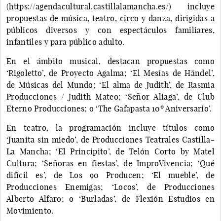
(https://agendacultural.castillalamancha.es/) incluye
propuestas de música, teatro, circo y danza, dirigidas a
públicos diversos y con espectáculos familiares,
infantiles y para público adulto.
En el ámbito musical, destacan propuestas como
‘Rigoletto’, de Proyecto Agalma; ‘El Mesías de Händel’,
de Músicas del Mundo; ‘El alma de Judith’, de Rasmia
Producciones / Judith Mateo; ‘Señor Aliaga’, de Club
Eterno Producciones; o ‘The Gafapasta 10º Aniversario’.
En teatro, la programación incluye títulos como
‘Juanita sin miedo’, de Producciones Teatrales Castilla-
La Mancha; ‘El Principito’, de Telón Corto by Matel
Cultura; ‘Señoras en fiestas’, de ImproVivencia; ‘Qué
difícil es’, de Los 90 Producen; ‘El mueble’, de
Producciones Enemigas; ‘Locos’, de Producciones
Alberto Alfaro; o ‘Burladas’, de Flexión Estudios en
Movimiento.