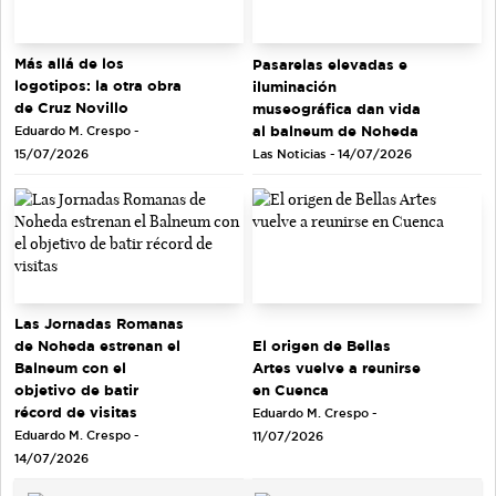
Más allá de los
Pasarelas elevadas e
logotipos: la otra obra
iluminación
de Cruz Novillo
museográfica dan vida
al balneum de Noheda
Eduardo M. Crespo -
Las Noticias - 14/07/2026
15/07/2026
Las Jornadas Romanas
de Noheda estrenan el
El origen de Bellas
Balneum con el
Artes vuelve a reunirse
objetivo de batir
en Cuenca
récord de visitas
Eduardo M. Crespo -
Eduardo M. Crespo -
11/07/2026
14/07/2026