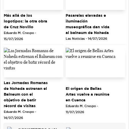
Más allá de los
Pasarelas elevadas e
logotipos: la otra obra
iluminación
de Cruz Novillo
museográfica dan vida
al balneum de Noheda
Eduardo M. Crespo -
Las Noticias - 14/07/2026
15/07/2026
Las Jornadas Romanas
de Noheda estrenan el
El origen de Bellas
Balneum con el
Artes vuelve a reunirse
objetivo de batir
en Cuenca
récord de visitas
Eduardo M. Crespo -
Eduardo M. Crespo -
11/07/2026
14/07/2026