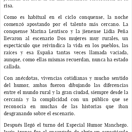
risa.
Como es habitual en el ciclo conquense, la noche
comenzó apostando por el talento más cercano. La
conquense Marina Lentisco y la jienense Lidia Peña
llevaron al escenario Dos mujeres muy rurales, un
espectáculo que reivindica la vida en los pueblos, las
raíces y esa España tantas veces llamada vaciada,
aunque, como ellas mismas recuerdan, nunca ha estado
callada.
Con anécdotas, vivencias cotidianas y mucho sentido
del humor, ambas fueron dibujando las diferencias
entre el mundo rural y la gran ciudad, siempre desde la
cercanía y la complicidad con un público que se
reconocía en muchas de las historias que iban
desgranando sobre el escenario.
Después llegó el turno del Especial Humor Manchego.
Jesús Arenas fue el encargado de abrir un espectáculo