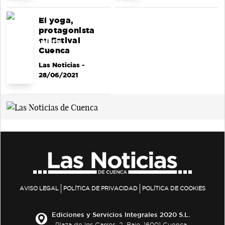
El yoga,
protagonista
en Estival
Cuenca
Las Noticias
-
28/06/2021
AVISO LEGAL
POLÍTICA DE PRIVACIDAD
POLÍTICA DE COOKIES
Ediciones y Servicios Integrales 2020 S.L.
Plaza de los Carros, 2. Bajo. 16001 Cuenca