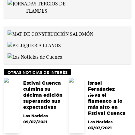
OTRAS NOTICIAS DE INTERÉS
Estival Cuenca
Israel
culmina su
Fernández
décima edición
lleva el
superando sus
flamenco a lo
expectativas
más alto en
Estival Cuenca
Las Noticias
-
09/07/2021
Las Noticias
-
03/07/2021