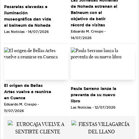
Las Jornadas Romanas
de Noheda estrenan el
Pasarelas elevadas e
Balneum con el
iluminación
objetivo de batir
museográfica dan vida
récord de visitas
al balneum de Noheda
Eduardo M. Crespo -
Las Noticias - 14/07/2026
14/07/2026
El origen de Bellas
Paula Serrano lanza la
Artes vuelve a reunirse
preventa de su nuevo
en Cuenca
libro
Eduardo M. Crespo -
Las Noticias - 12/07/2026
11/07/2026