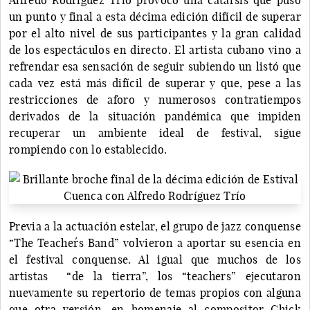
un punto y final a esta décima edición difícil de superar
por el alto nivel de sus participantes y la gran calidad
de los espectáculos en directo. El artista cubano vino a
refrendar esa sensación de seguir subiendo un listó que
cada vez está más difícil de superar y que, pese a las
restricciones de aforo y numerosos contratiempos
derivados de la situación pandémica que impiden
recuperar un ambiente ideal de festival, sigue
rompiendo con lo establecido.
Previa a la actuación estelar, el grupo de jazz conquense
“The Teacher´s Band” volvieron a aportar su esencia en
el festival conquense. Al igual que muchos de los
artistas “de la tierra”, los “teachers” ejecutaron
nuevamente su repertorio de temas propios con alguna
que otra versión, en homenaje al compositor Chick