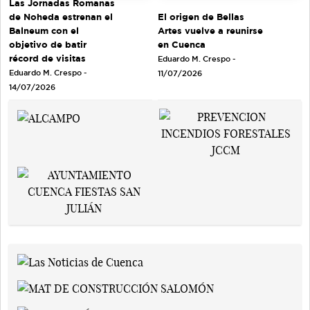
Las Jornadas Romanas
de Noheda estrenan el
El origen de Bellas
Balneum con el
Artes vuelve a reunirse
objetivo de batir
en Cuenca
récord de visitas
Eduardo M. Crespo -
Eduardo M. Crespo -
11/07/2026
14/07/2026