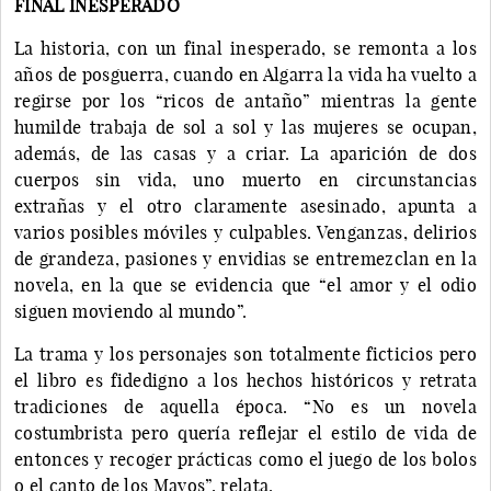
FINAL INESPERADO
La historia, con un final inesperado, se remonta a los
años de posguerra, cuando en Algarra la vida ha vuelto a
regirse por los “ricos de antaño” mientras la gente
humilde trabaja de sol a sol y las mujeres se ocupan,
además, de las casas y a criar. La aparición de dos
cuerpos sin vida, uno muerto en circunstancias
extrañas y el otro claramente asesinado, apunta a
varios posibles móviles y culpables. Venganzas, delirios
de grandeza, pasiones y envidias se entremezclan en la
novela, en la que se evidencia que “el amor y el odio
siguen moviendo al mundo”.
La trama y los personajes son totalmente ficticios pero
el libro es fidedigno a los hechos históricos y retrata
tradiciones de aquella época. “No es un novela
costumbrista pero quería reflejar el estilo de vida de
entonces y recoger prácticas como el juego de los bolos
o el canto de los Mayos”, relata.