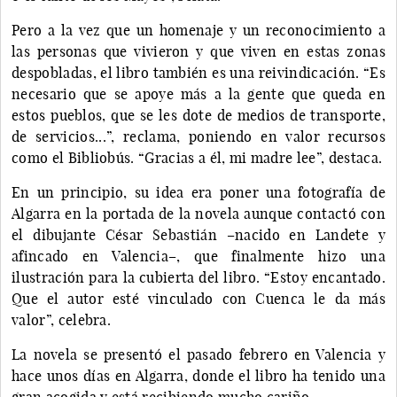
Pero a la vez que un homenaje y un reconocimiento a
las personas que vivieron y que viven en estas zonas
despobladas, el libro también es una reivindicación. “Es
necesario que se apoye más a la gente que queda en
estos pueblos, que se les dote de medios de transporte,
de servicios...”, reclama, poniendo en valor recursos
como el Bibliobús. “Gracias a él, mi madre lee”, destaca.
En un principio, su idea era poner una fotografía de
Algarra en la portada de la novela aunque contactó con
el dibujante César Sebastián –nacido en Landete y
afincado en Valencia–, que finalmente hizo una
ilustración para la cubierta del libro. “Estoy encantado.
Que el autor esté vinculado con Cuenca le da más
valor”, celebra.
La novela se presentó el pasado febrero en Valencia y
hace unos días en Algarra, donde el libro ha tenido una
gran acogida y está recibiendo mucho cariño.