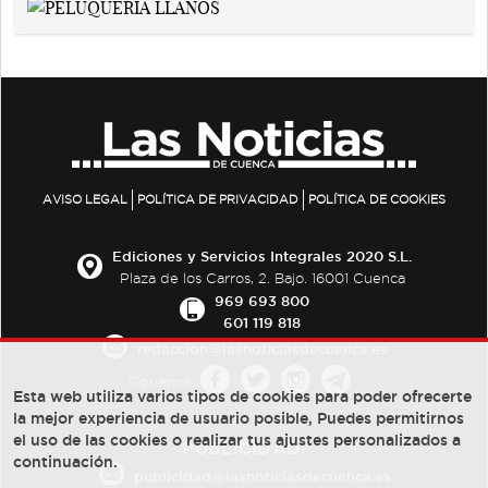
AVISO LEGAL
POLÍTICA DE PRIVACIDAD
POLÍTICA DE COOKIES
Ediciones y Servicios Integrales 2020 S.L.
Plaza de los Carros, 2. Bajo. 16001 Cuenca
969 693 800
601 119 818
redaccion@lasnoticiasdecuenca.es
Síguenos
Esta web utiliza varios tipos de cookies para poder ofrecerte
la mejor experiencia de usuario posible, Puedes permitirnos
el uso de las cookies o realizar tus ajustes personalizados a
PUBLICIDAD:
continuación.
publicidad@lasnoticiasdecuenca.es