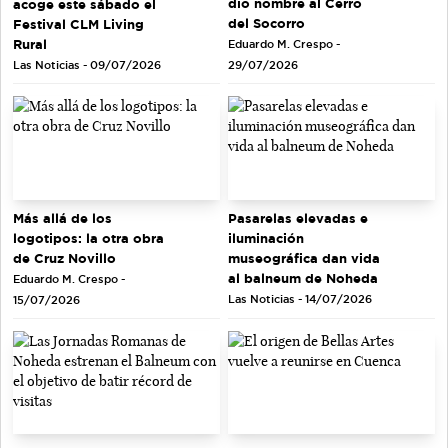
dio nombre al Cerro
acoge este sábado el
del Socorro
Festival CLM Living
Rural
Eduardo M. Crespo -
Las Noticias - 09/07/2026
29/07/2026
Más allá de los
Pasarelas elevadas e
logotipos: la otra obra
iluminación
de Cruz Novillo
museográfica dan vida
al balneum de Noheda
Eduardo M. Crespo -
Las Noticias - 14/07/2026
15/07/2026