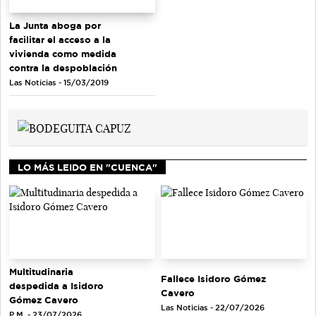
La Junta aboga por
facilitar el acceso a la
vivienda como medida
contra la despoblación
Las Noticias - 15/03/2019
LO MÁS LEIDO EN "CUENCA"
Multitudinaria
Fallece Isidoro Gómez
despedida a Isidoro
Cavero
Gómez Cavero
Las Noticias - 22/07/2026
P.M. - 23/07/2026