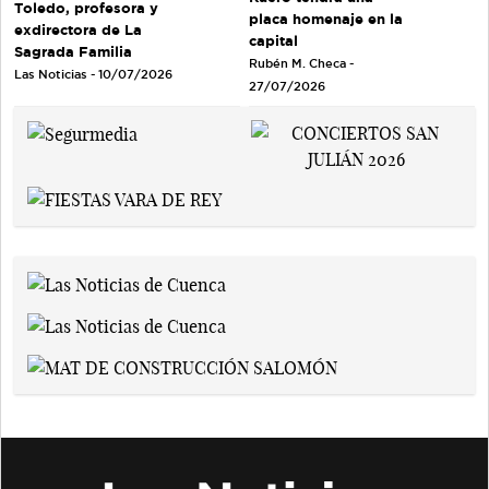
Toledo, profesora y
placa homenaje en la
exdirectora de La
capital
Sagrada Familia
Rubén M. Checa -
Las Noticias - 10/07/2026
27/07/2026