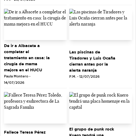
De ir a Albacete a
completar el
Las piscinas de
tratamiento en casa: la
Tiradores y Luis Ocaña
cirugía de mama
cierran antes por la
mejora en el HUCU
alerta naranja
Paula Montero -
P.M. - 12/07/2026
14/07/2026
El grupo de punk rock
Fallece Teresa Pérez
Kuero tendrá una