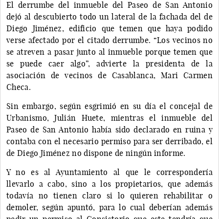
El derrumbe del inmueble del Paseo de San Antonio
dejó al descubierto todo un lateral de la fachada del de
Diego Jiménez, edificio que temen que haya podido
verse afectado por el citado derrumbe. “Los vecinos no
se atreven a pasar junto al inmueble porque temen que
se puede caer algo”, advierte la presidenta de la
asociación de vecinos de Casablanca, Mari Carmen
Checa.
Sin embargo, según esgrimió en su día el concejal de
Urbanismo, Julián Huete, mientras el inmueble del
Paseo de San Antonio había sido declarado en ruina y
contaba con el necesario permiso para ser derribado, el
de Diego Jiménez no dispone de ningún informe.
Y no es al Ayuntamiento al que le correspondería
llevarlo a cabo, sino a los propietarios, que además
todavía no tienen claro si lo quieren rehabilitar o
demoler, según apuntó, para lo cual deberían además
pedir un permiso al Consistorio que este tendría que