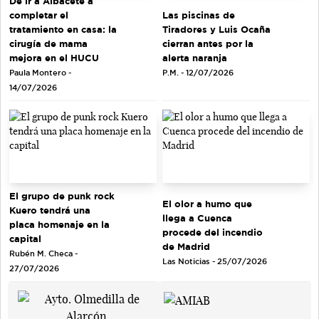
De ir a Albacete a
completar el
Las piscinas de
tratamiento en casa: la
Tiradores y Luis Ocaña
cirugía de mama
cierran antes por la
mejora en el HUCU
alerta naranja
Paula Montero -
P.M. - 12/07/2026
14/07/2026
El grupo de punk rock
El olor a humo que
Kuero tendrá una
llega a Cuenca
placa homenaje en la
procede del incendio
capital
de Madrid
Rubén M. Checa -
Las Noticias - 25/07/2026
27/07/2026