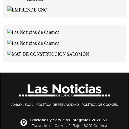
AVISO LEGAL
POLÍTICA DE PRIVACIDAD
POLÍTICA DE COOKIES
Ediciones y Servicios Integrales 2020 S.L.
Plaza de los Carros, 2. Bajo. 16001 Cuenca