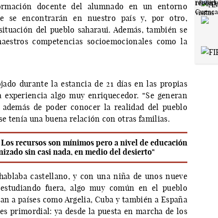
formación docente del alumnado en un entorno
ue se encontrarán en nuestro país y, por otro,
a situación del pueblo saharaui. Además, también se
maestros competencias socioemocionales como la
jado durante la estancia de 21 días en las propias
la experiencia algo muy enriquecedor. “Se generan
s, además de poder conocer la realidad del pueblo
se tenía una buena relación con otras familias.
s. Los recursos son mínimos pero a nivel de educación
izado sin casi nada, en medio del desierto"
hablaba castellano, y con una niña de unos nueve
n estudiando fuera, algo muy común en el pueblo
jan a países como Argelia, Cuba y también a España
es primordial: ya desde la puesta en marcha de los