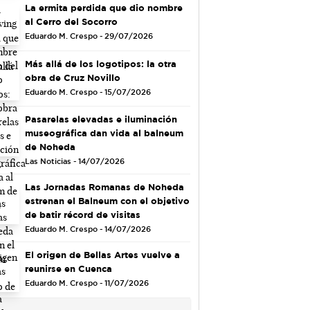
La ermita perdida que dio nombre
al Cerro del Socorro
Eduardo M. Crespo - 29/07/2026
Más allá de los logotipos: la otra
obra de Cruz Novillo
Eduardo M. Crespo - 15/07/2026
Pasarelas elevadas e iluminación
museográfica dan vida al balneum
de Noheda
Las Noticias - 14/07/2026
Las Jornadas Romanas de Noheda
estrenan el Balneum con el objetivo
de batir récord de visitas
Eduardo M. Crespo - 14/07/2026
El origen de Bellas Artes vuelve a
reunirse en Cuenca
Eduardo M. Crespo - 11/07/2026