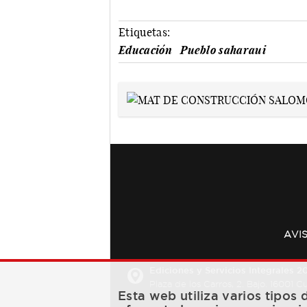
Etiquetas:
Educación
Pueblo saharaui
AVI
Ediciones y Servicios Integrales 20
Plaza de los Carros, 2. Bajo. 16001 
Esta web utiliza varios tipos