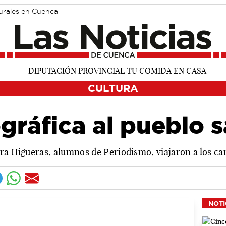
turales en Cuenca
CULTURA
gráfica al pueblo 
ura Higueras, alumnos de Periodismo, viajaron a los 
NOTI