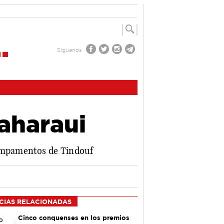
Síguenos
saharaui
campamentos de Tindouf
CIAS RELACIONADAS
Cinco conquenses en los premios