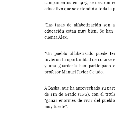
campamentos en 1975, se crearon esp
educativo que se extendió a toda la 
“Las tasas de alfabetización son 
educación están muy bien. Se han o
cuenta Álex.
“Un pueblo alfabetizado puede ten
tuvieron la oportunidad de colarse en
y una guardería han participado e
profesor Manuel Javier Cejudo.
A Basha, que ha aprovechado su part
de Fin de Grado (TFG), con el títul
“ganas enormes de vivir del puebl
muy fuerte”.