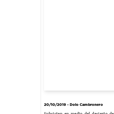
20/10/2019 - Dolo Cambronero
Subsisten en medio del desierto de