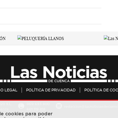
SO LEGAL
POLÍTICA DE PRIVACIDAD
POLÍTICA DE COO
20 S.L.
969 693 800
redaccion@lasnoticiasdecuenc
601 119 818
Cuenca
 de cookies para poder