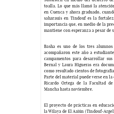
toalla. Lo que más llamó la atenció
en Cuenca y ahora graduado, cuando
saharauis en Tindouf es la fortalez
importancia que, en medio de la prec
mantiene con esperanza a pesar de un
Basha es uno de los tres alumnos
acompañaron este año a estudiante
campamentos para desarrollar sus 
Bernal y Laura Higueras era docume
como resultado cientos de fotografía
Parte del material puede verse en la 
Ricardo Ortega de la Facultad de
Mancha hasta noviembre.
El proyecto de prácticas en educac
la Wilaya de El Aaiún (Tindouf-Arge