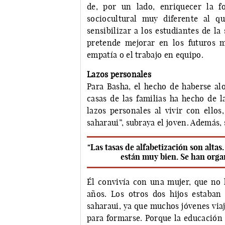
de, por un lado, enriquecer la 
sociocultural muy diferente al q
sensibilizar a los estudiantes de l
pretende mejorar en los futuros 
empatía o el trabajo en equipo.
Lazos personales
Para Basha, el hecho de haberse alo
casas de las familias ha hecho de 
lazos personales al vivir con ello
saharaui”, subraya el joven. Además, 
"Las tasas de alfabetización son alta
están muy bien. Se han organ
Él convivía con una mujer, que no 
años. Los otros dos hijos estaba
saharaui, ya que muchos jóvenes via
para formarse. Porque la educación 