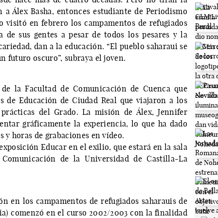
n a Álex Basha, entonces estudiante de Periodismo
 visitó en febrero los campamentos de refugiados
a de sus gentes a pesar de todos los pesares y la
ariedad, dan a la educación. “El pueblo saharaui se
 futuro oscuro”, subraya el joven.
 de la Facultad de Comunicación de Cuenca que
s de Educación de Ciudad Real que viajaron a los
prácticas del Grado. La misión de Álex, Jennifer
ntar gráficamente la experiencia, lo que ha dado
s y horas de grabaciones en vídeo.
exposición Educar en el exilio, que estará en la sala
 Comunicación de la Universidad de Castilla-La
ión en los campamentos de refugiados saharauis de
lia) comenzó en el curso 2002/2003 con la finalidad