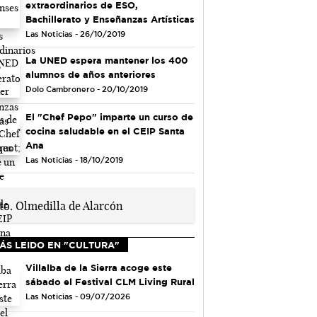
extraordinarios de ESO,
Bachillerato y Enseñanzas Artísticas
Las Noticias - 26/10/2019
La UNED espera mantener los 400
alumnos de años anteriores
Dolo Cambronero - 20/10/2019
El "Chef Pepo" imparte un curso de
cocina saludable en el CEIP Santa
Ana
Las Noticias - 18/10/2019
ÁS LEIDO EN "CULTURA"
Villalba de la Sierra acoge este
sábado el Festival CLM Living Rural
Las Noticias - 09/07/2026