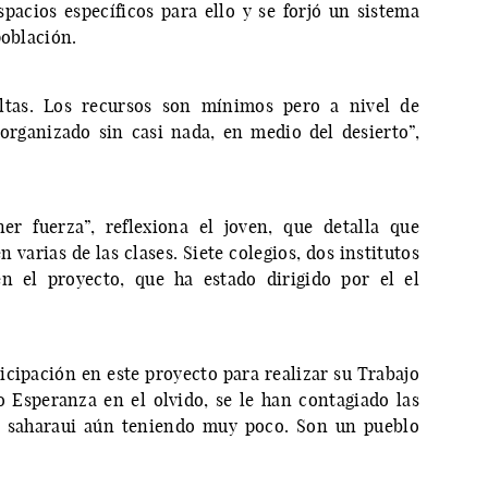
acios específicos para ello y se forjó un sistema
población.
altas. Los recursos son mínimos pero a nivel de
rganizado sin casi nada, en medio del desierto”,
er fuerza”, reflexiona el joven, que detalla que
 varias de las clases. Siete colegios, dos institutos
n el proyecto, que ha estado dirigido por el el
icipación en este proyecto para realizar su Trabajo
o Esperanza en el olvido, se le han contagiado las
o saharaui aún teniendo muy poco. Son un pueblo